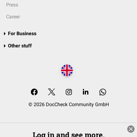
Press
Career
For Business
Other stuff
© 2026 DocCheck Community GmbH
Log in and see more.