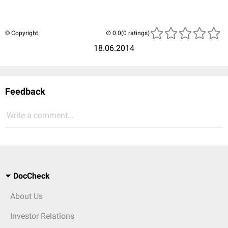
© Copyright
(0 ratings)
18.06.2014
Feedback
Write a comment...
DocCheck
About Us
Investor Relations