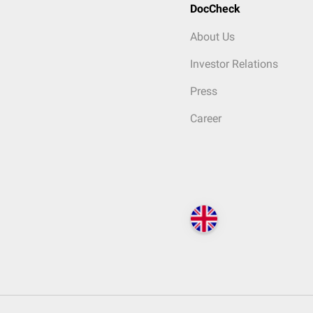
DocCheck
About Us
Investor Relations
Press
Career