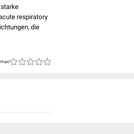
 starke
cute respiratory
ichtungen, die
atings)