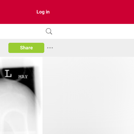
Log in
Share