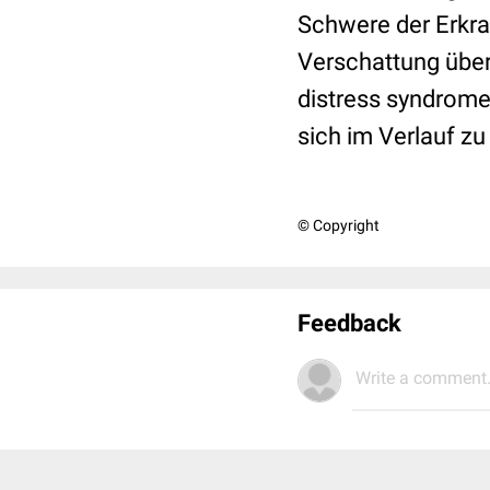
Schwere der Erkra
Verschattung über
distress syndrome
sich im Verlauf z
© Copyright
Feedback
Write a comment.