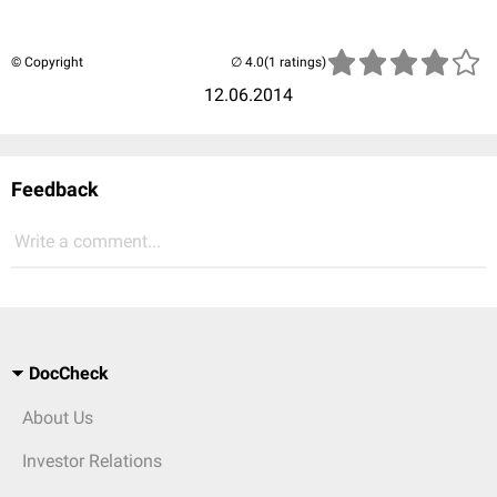
© Copyright
(1 ratings)
12.06.2014
Feedback
Write a comment...
DocCheck
About Us
Investor Relations