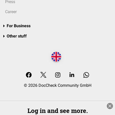
Press
Career
For Business
Other stuff
© 2026 DocCheck Community GmbH
Log in and see more.