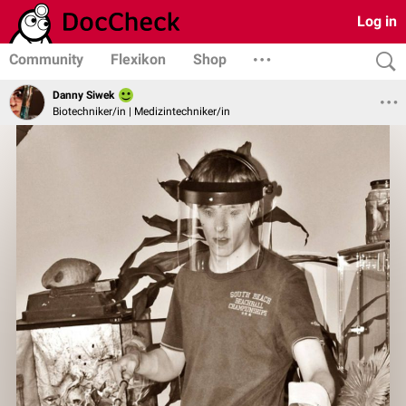
Log in
Community
Flexikon
Shop
Danny Siwek
Biotechniker/in | Medizintechniker/in