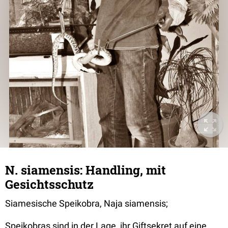
N. siamensis: Handling, mit
Gesichtsschutz
Siamesische Speikobra, Naja siamensis;
Speikobras sind in der Lage, ihr Giftsekret auf eine