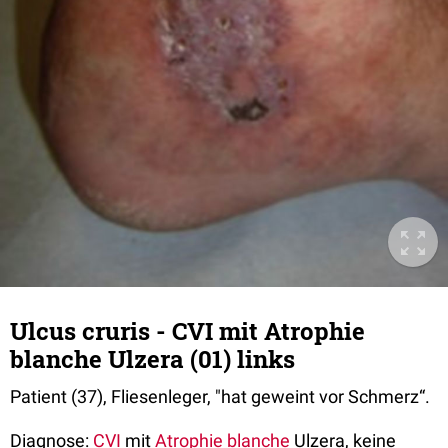
Ulcus cruris - CVI mit Atrophie
blanche Ulzera (01) links
Patient (37), Fliesenleger, "hat geweint vor Schmerz“.
Diagnose:
CVI
mit
Atrophie blanche
Ulzera, keine