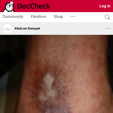
Log in
Community
Flexikon
Shop
Klinik am Ruhrpark