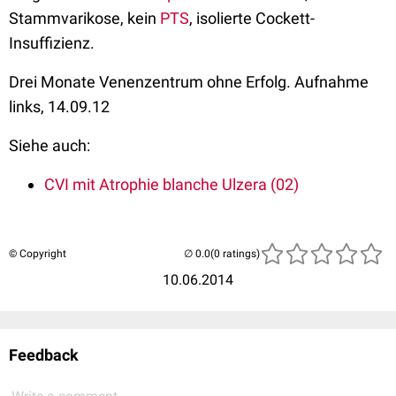
Stammvarikose, kein
PTS
, isolierte Cockett-
Insuffizienz.
Drei Monate Venenzentrum ohne Erfolg. Aufnahme
links, 14.09.12
Siehe auch:
CVI mit Atrophie blanche Ulzera (02)
© Copyright
(0 ratings)
10.06.2014
Feedback