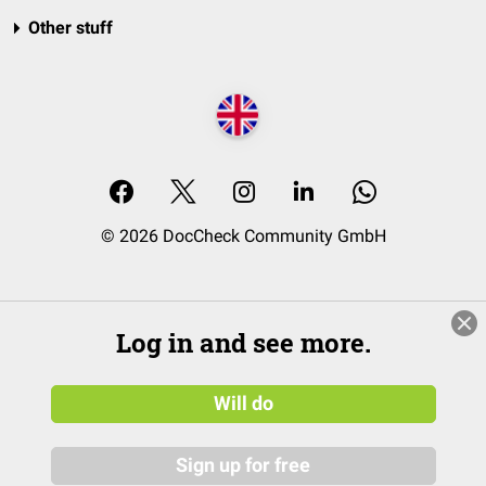
Other stuff
© 2026 DocCheck Community GmbH
Log in and see more.
Will do
Sign up for free