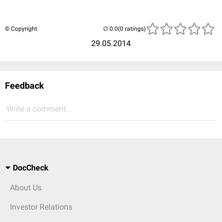
© Copyright
(0 ratings)
29.05.2014
Feedback
Write a comment...
DocCheck
About Us
Investor Relations