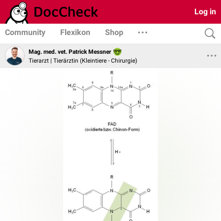
Log in
Community
Flexikon
Shop
Mag. med. vet. Patrick Messner
Tierarzt | Tierärztin (Kleintiere - Chirurgie)