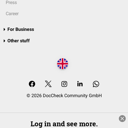
Press
Career
For Business
Other stuff
© 2026 DocCheck Community GmbH
Log in and see more.