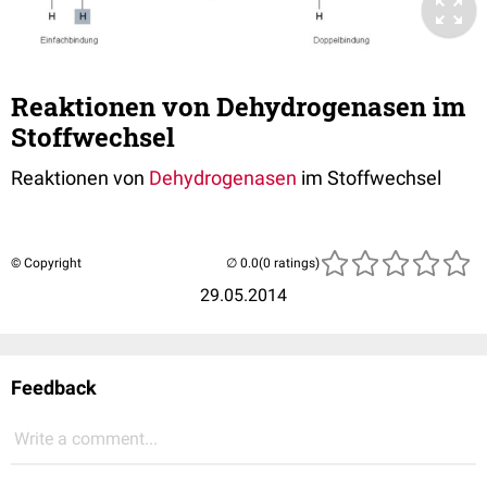
Reaktionen von Dehydrogenasen im
Stoffwechsel
Reaktionen von
Dehydrogenasen
im Stoffwechsel
© Copyright
(0 ratings)
29.05.2014
Feedback
Write a comment...