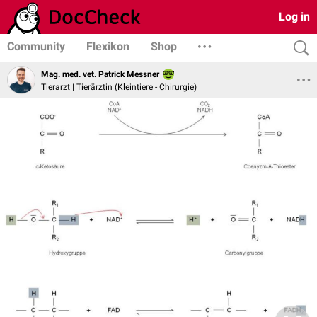
Log in
Community
Flexikon
Shop
Mag. med. vet. Patrick Messner
Tierarzt | Tierärztin (Kleintiere - Chirurgie)