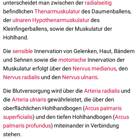
unterscheidet man zwischen der
radialseitig
befindlichen
Thenarmuskulatur
des Daumenballens,
der
ulnaren
Hypothenarmuskulatur
des
Kleinfingerballens, sowie der Muskulatur der
Hohlhand.
Die
sensible
Innervation von Gelenken, Haut, Bändern
und Sehnen sowie die
motorische
Innervation der
Muskulatur erfolgt über den
Nervus medianus
, den
Nervus radialis
und den
Nervus ulnaris
.
Die Blutversorgung wird über die
Arteria radialis
und
die
Arteria ulnaris
gewährleistet, die über den
oberflächlichen Hohlhandbogen (
Arcus palmaris
superficialis
) und den tiefen Hohlhandbogen (
Arcus
palmaris profundus
) miteinander in Verbindung
stehen.