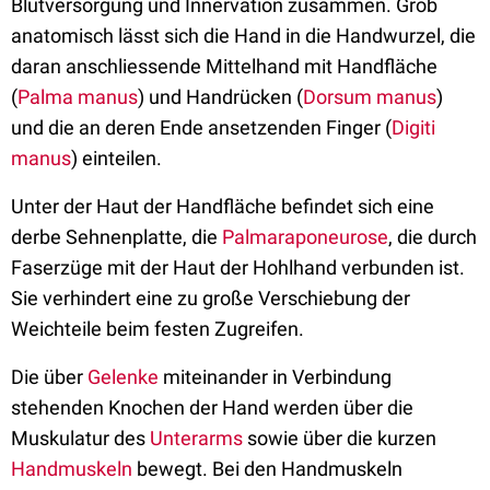
Blutversorgung und Innervation zusammen. Grob
anatomisch lässt sich die Hand in die Handwurzel, die
daran anschliessende Mittelhand mit Handfläche
(
Palma manus
) und Handrücken (
Dorsum manus
)
und die an deren Ende ansetzenden Finger (
Digiti
manus
) einteilen.
Unter der Haut der Handfläche befindet sich eine
derbe Sehnenplatte, die
Palmaraponeurose
, die durch
Faserzüge mit der Haut der Hohlhand verbunden ist.
Sie verhindert eine zu große Verschiebung der
Weichteile beim festen Zugreifen.
Die über
Gelenke
miteinander in Verbindung
stehenden Knochen der Hand werden über die
Muskulatur des
Unterarms
sowie über die kurzen
Handmuskeln
bewegt. Bei den Handmuskeln