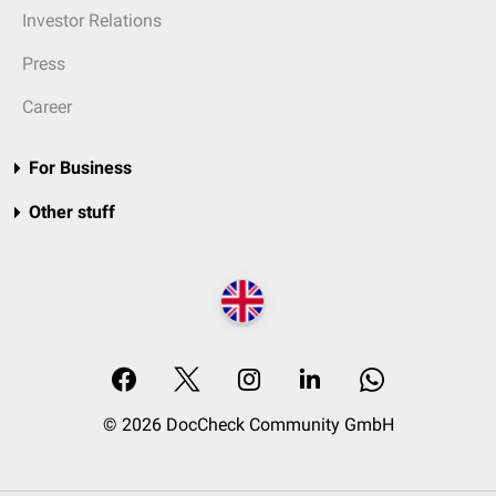
Investor Relations
Press
Career
For Business
Other stuff
© 2026 DocCheck Community GmbH