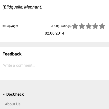
(Bildquelle: Mephant)
© Copyright
(3 ratings)
02.06.2014
Feedback
Write a comment...
DocCheck
About Us