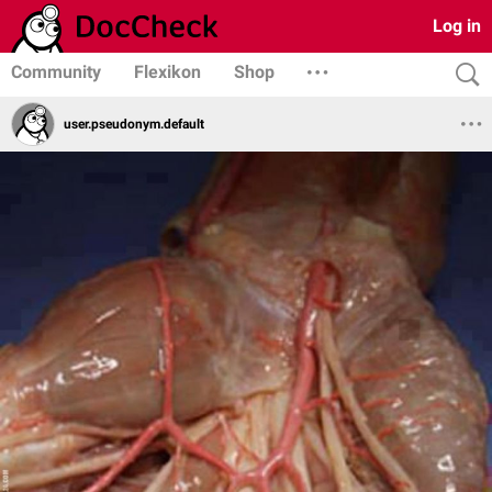
Log in
Community
Flexikon
Shop
user.pseudonym.default