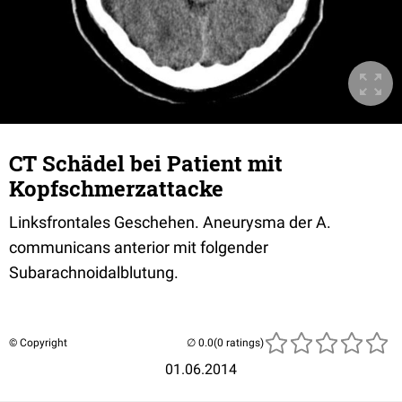
CT Schädel bei Patient mit
Kopfschmerzattacke
Linksfrontales Geschehen. Aneurysma der A.
communicans anterior mit folgender
Subarachnoidalblutung.
© Copyright
(0 ratings)
01.06.2014