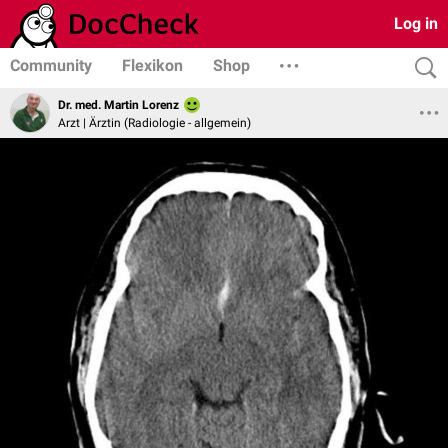
Log in
Community
Flexikon
Shop
Dr. med. Martin Lorenz
Arzt | Ärztin (Radiologie - allgemein)