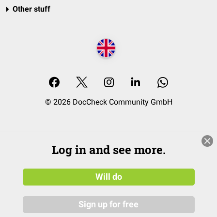
Other stuff
© 2026 DocCheck Community GmbH
Log in and see more.
Will do
Sign up for free