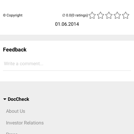
© Copyright
(0 ratings)
01.06.2014
Feedback
Write a comment...
DocCheck
About Us
Investor Relations