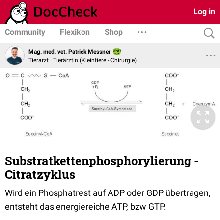
Log in
Community
Flexikon
Shop
Mag. med. vet. Patrick Messner
Tierarzt | Tierärztin (Kleintiere - Chirurgie)
Substratkettenphosphorylierung -
Citratzyklus
Wird ein Phosphatrest auf ADP oder GDP übertragen,
entsteht das energiereiche ATP, bzw GTP.