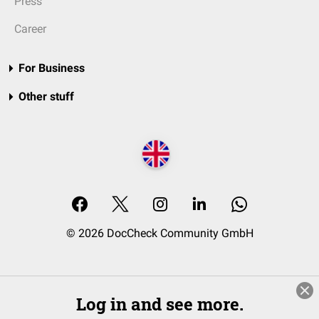
Press
Career
For Business
Other stuff
© 2026 DocCheck Community GmbH
Log in and see more.