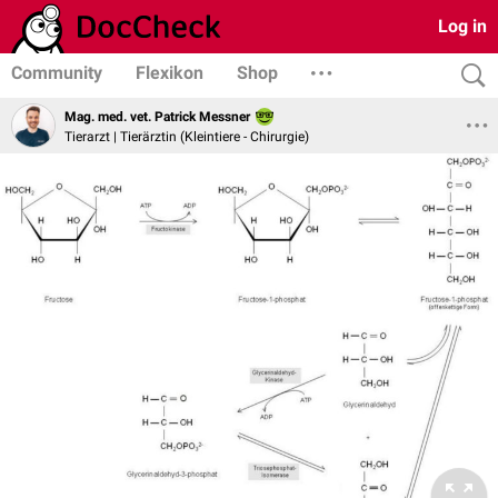
Log in
Community
Flexikon
Shop
Mag. med. vet. Patrick Messner
Tierarzt | Tierärztin (Kleintiere - Chirurgie)