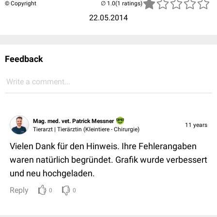
© Copyright
(1 ratings)
22.05.2014
Feedback
Write a comment...
Mag. med. vet. Patrick Messner
11 years
Tierarzt | Tierärztin (Kleintiere - Chirurgie)
Vielen Dank für den Hinweis. Ihre Fehlerangaben
waren natürlich begründet. Grafik wurde verbessert
und neu hochgeladen.
Reply
0
0