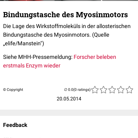
Bindungstasche des Myosinmotors
Die Lage des Wirkstoffmoleküls in der allosterischen
Bindungstasche des Myosinmotors. (Quelle
„elife/Manstein")
Siehe MHH-Pressemeldung:
Forscher beleben
erstmals Enzym wieder
© Copyright
(0 ratings)
20.05.2014
Feedback