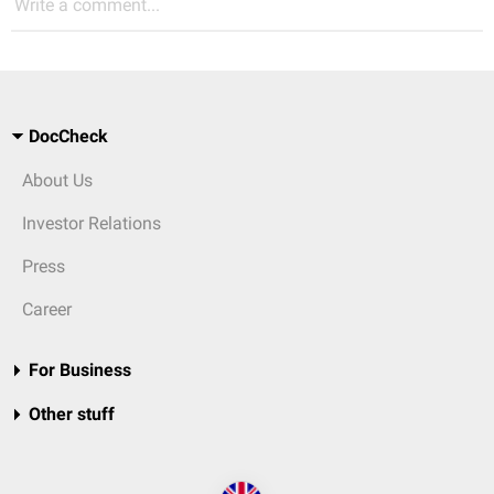
Write a comment...
DocCheck
About Us
Investor Relations
Press
Career
For Business
Other stuff