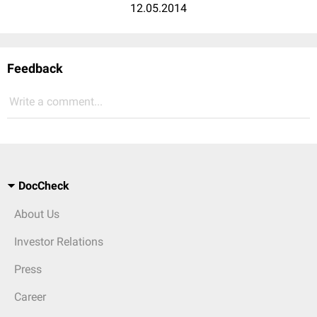
12.05.2014
Feedback
Write a comment...
DocCheck
About Us
Investor Relations
Press
Career