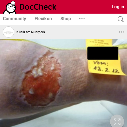
Log in
Community
Flexikon
Shop
Klinik am Ruhrpark