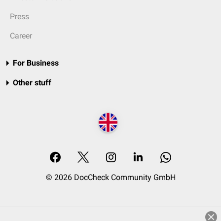
Press
Career
For Business
Other stuff
© 2026 DocCheck Community GmbH