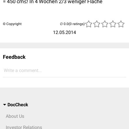
= 450 cm≤! In 4 Wochen 2/3 weniger Fläche
© Copyright
(0 ratings)
12.05.2014
Feedback
Write a comment...
DocCheck
About Us
Investor Relations