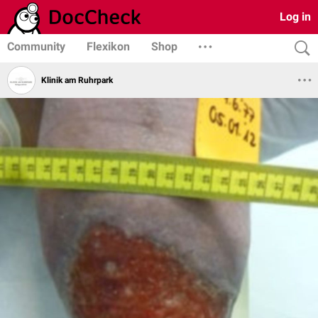
Log in
Community
Flexikon
Shop
Klinik am Ruhrpark