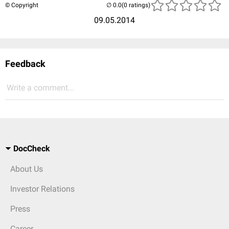
© Copyright
(0 ratings)
09.05.2014
Feedback
Write a comment...
DocCheck
About Us
Investor Relations
Press
Career