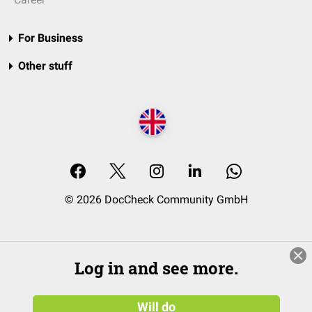
For Business
Other stuff
© 2026 DocCheck Community GmbH
Log in and see more.
Will do