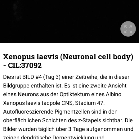
Xenopus laevis (Neuronal cell body)
- CIL:37092
Dies ist BILD #4 (Tag 3) einer Zeitreihe, die in dieser
Bildgruppe enthalten ist. Es ist eine zweite Ansicht
eines Neurons aus der Optiktektum eines Albino
Xenopus laevis tadpole CNS, Stadium 47.
Autofluoreszierende Pigmentzellen sind in den
oberflächlichen Schichten des z-Stapels sichtbar. Die
Bilder wurden täglich über 3 Tage aufgenommen und
zeigen dendritische Dornentwicklung und