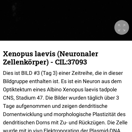
Xenopus laevis (Neuronaler
Zellenkörper) - CIL:37093
Dies ist BILD #3 (Tag 3) einer Zeitreihe, die in dieser
Bildgruppe enthalten ist. Es ist ein Neuron aus dem
Optiktektum eines Albino Xenopus laevis tadpole
CNS, Stadium 47. Die Bilder wurden täglich über 3
Tage aufgenommen und zeigen dendritische
Dornentwicklung und morphologische Plastizität des
dendritischen Dorns mit Zu- und Rückzügen. Die Zelle
wurde mit in vivo Elektroporation der Plasmid-DNA