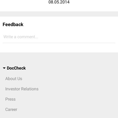
08.05.2014
Feedback
Write a comment...
DocCheck
About Us
Investor Relations
Press
Career