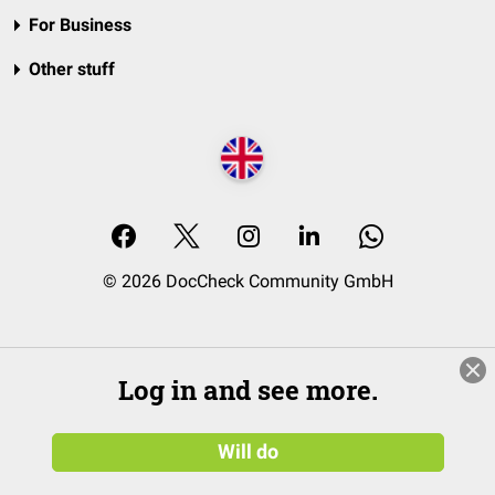
For Business
Other stuff
© 2026 DocCheck Community GmbH
Log in and see more.
Will do