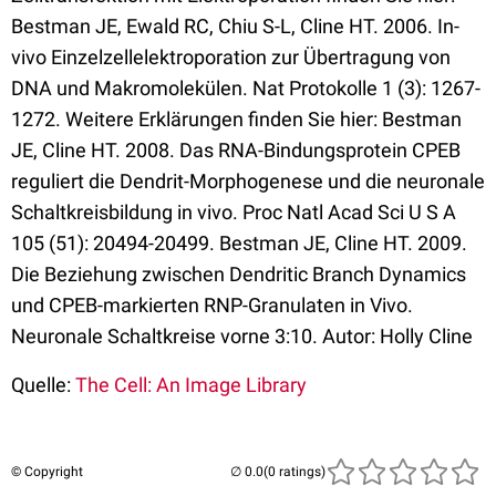
Bestman JE, Ewald RC, Chiu S-L, Cline HT. 2006. In-
vivo Einzelzellelektroporation zur Übertragung von
DNA und Makromolekülen. Nat Protokolle 1 (3): 1267-
1272. Weitere Erklärungen finden Sie hier: Bestman
JE, Cline HT. 2008. Das RNA-Bindungsprotein CPEB
reguliert die Dendrit-Morphogenese und die neuronale
Schaltkreisbildung in vivo. Proc Natl Acad Sci U S A
105 (51): 20494-20499. Bestman JE, Cline HT. 2009.
Die Beziehung zwischen Dendritic Branch Dynamics
und CPEB-markierten RNP-Granulaten in Vivo.
Neuronale Schaltkreise vorne 3:10. Autor: Holly Cline
Quelle:
The Cell: An Image Library
© Copyright
(0 ratings)