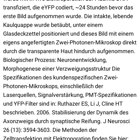
transfiziert, die eYFP codiert, ~24 Stunden bevor das
erste Bild aufgenommen wurde. Die intakte, lebende
Kaulquappe wurde betäubt, unter einem
Glasdeckzettel positioniert und dieses Bild mit einem
eigens angefertigten Zwei-Photonen-Mikroskop direkt
durch die transparente Haut hindurch aufgenommen.
Biologischer Prozess: Neuronentwicklung,
Morphogenese einer Verzweigungsstruktur Die
Spezifikationen des kundenspezifischen Zwei-
Photonen-Mikroskops, einschließlich der
Laserquellen, Signalverstärkung, PMT-Spezifikationen
und YFP-Filter sind in: Ruthazer ES, Li J, Cline HT
beschrieben. 2006. Stabilisierung der Dynamik des
Axonzweigs durch synaptische Reifung. J Neurosci
26 (13): 3594-3603. Die Methoden der
Zelltransfektion mit Elektroporation finden Sie hier: