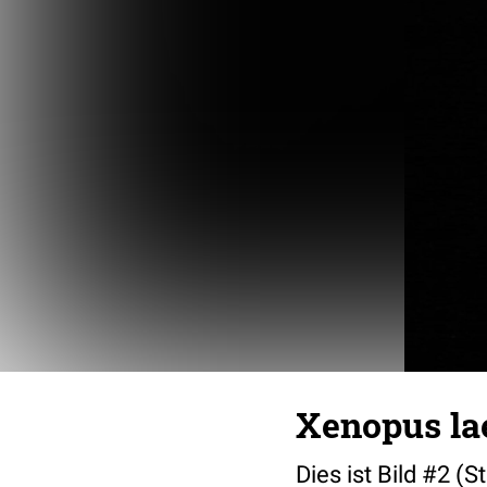
Xenopus lae
Dies ist Bild #2 