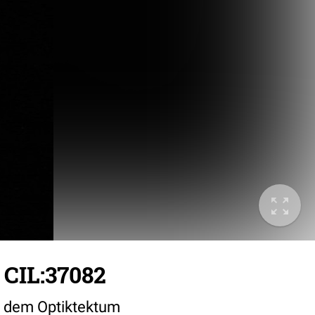
 CIL:37082
us dem Optiktektum