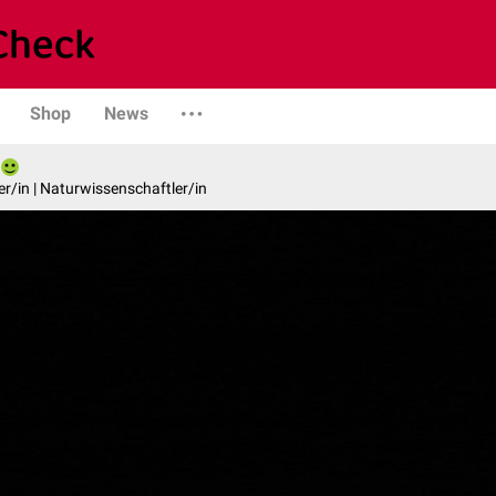
Shop
News
er/in | Naturwissenschaftler/in