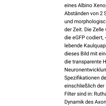
eines Albino Xeno
Abständen von 2 
und morphologisch
der Zeit. Die Zell
die eGFP codiert,
lebende Kaulquapp
dieses Bild mit e
die transparente 
Neuronentwicklun
Spezifikationen 
einschließlich der
Filter sind in: Rut
Dynamik des Axonz