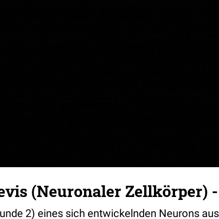
vis (Neuronaler Zellkörper) -
(Stunde 2) eines sich entwickelnden Neurons a