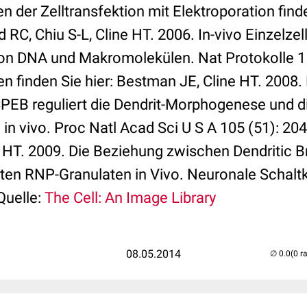
 der Zelltransfektion mit Elektroporation finde
RC, Chiu S-L, Cline HT. 2006. In-vivo Einzelzel
on DNA und Makromolekülen. Nat Protokolle 1 
en finden Sie hier: Bestman JE, Cline HT. 2008
PEB reguliert die Dendrit-Morphogenese und d
 in vivo. Proc Natl Acad Sci U S A 105 (51): 20
 HT. 2009. Die Beziehung zwischen Dendritic 
en RNP-Granulaten in Vivo. Neuronale Schaltk
 Quelle:
The Cell: An Image Library
08.05.2014
(0 r