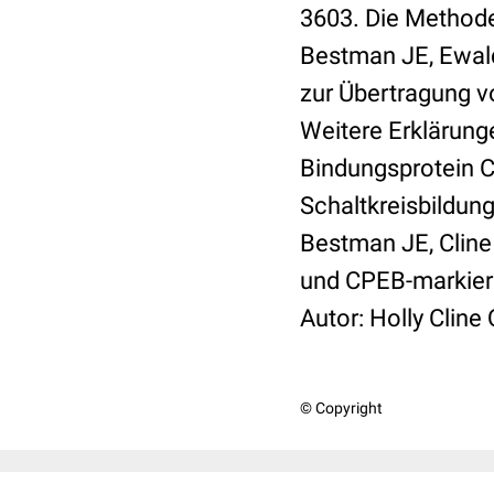
3603. Die Methoden
Bestman JE, Ewald 
zur Übertragung v
Weitere Erklärung
Bindungsprotein C
Schaltkreisbildung
Bestman JE, Cline
und CPEB-markiert
Autor: Holly Cline
© Copyright