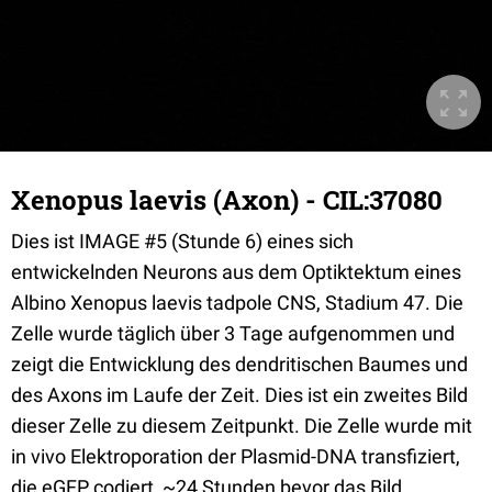
Xenopus laevis (Axon) - CIL:37080
Dies ist IMAGE #5 (Stunde 6) eines sich
entwickelnden Neurons aus dem Optiktektum eines
Albino Xenopus laevis tadpole CNS, Stadium 47. Die
Zelle wurde täglich über 3 Tage aufgenommen und
zeigt die Entwicklung des dendritischen Baumes und
des Axons im Laufe der Zeit. Dies ist ein zweites Bild
dieser Zelle zu diesem Zeitpunkt. Die Zelle wurde mit
in vivo Elektroporation der Plasmid-DNA transfiziert,
die eGFP codiert, ~24 Stunden bevor das Bild