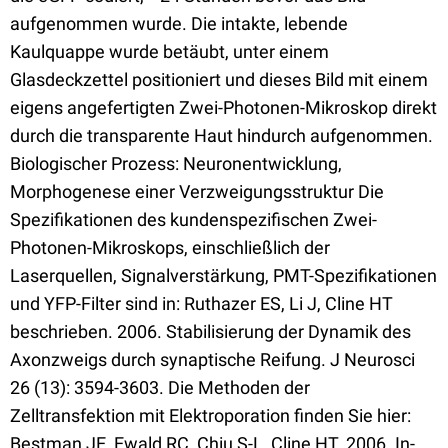
aufgenommen wurde. Die intakte, lebende
Kaulquappe wurde betäubt, unter einem
Glasdeckzettel positioniert und dieses Bild mit einem
eigens angefertigten Zwei-Photonen-Mikroskop direkt
durch die transparente Haut hindurch aufgenommen.
Biologischer Prozess: Neuronentwicklung,
Morphogenese einer Verzweigungsstruktur Die
Spezifikationen des kundenspezifischen Zwei-
Photonen-Mikroskops, einschließlich der
Laserquellen, Signalverstärkung, PMT-Spezifikationen
und YFP-Filter sind in: Ruthazer ES, Li J, Cline HT
beschrieben. 2006. Stabilisierung der Dynamik des
Axonzweigs durch synaptische Reifung. J Neurosci
26 (13): 3594-3603. Die Methoden der
Zelltransfektion mit Elektroporation finden Sie hier:
Bestman JE, Ewald RC, Chiu S-L, Cline HT. 2006. In-