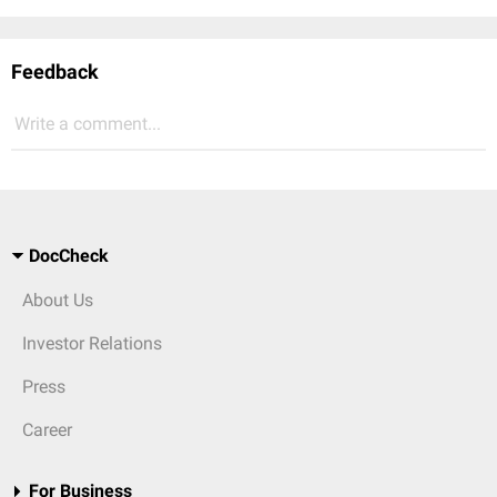
Feedback
Write a comment...
DocCheck
About Us
Investor Relations
Press
Career
For Business