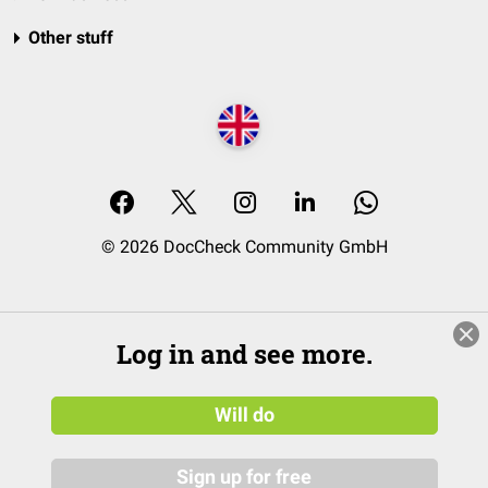
Other stuff
© 2026 DocCheck Community GmbH
Log in and see more.
Will do
Sign up for free