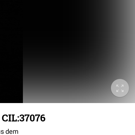
 CIL:37076
aus dem