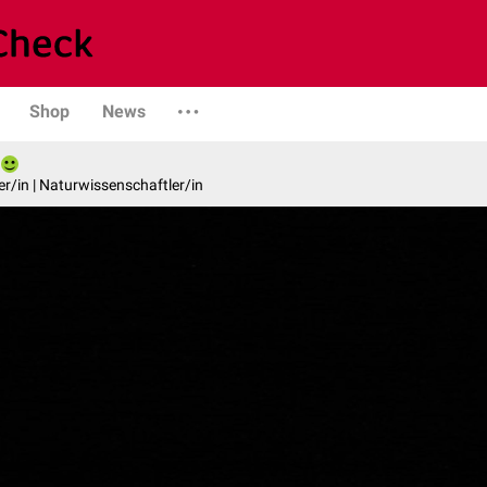
Shop
News
er/in | Naturwissenschaftler/in