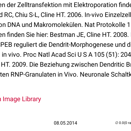
 der Zelltransfektion mit Elektroporation finde
RC, Chiu S-L, Cline HT. 2006. In-vivo Einzelzel
on DNA und Makromolekülen. Nat Protokolle 1 
en finden Sie hier: Bestman JE, Cline HT. 2008
PEB reguliert die Dendrit-Morphogenese und d
 in vivo. Proc Natl Acad Sci U S A 105 (51): 20
 HT. 2009. Die Beziehung zwischen Dendritic 
en RNP-Granulaten in Vivo. Neuronale Schaltk
n Image Library
08.05.2014
(0 r