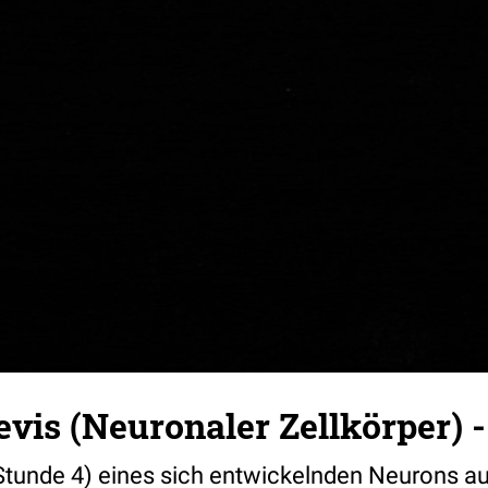
vis (Neuronaler Zellkörper) -
 (Stunde 4) eines sich entwickelnden Neurons 