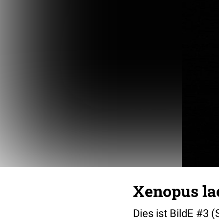
Xenopus lae
Dies ist BildE #3