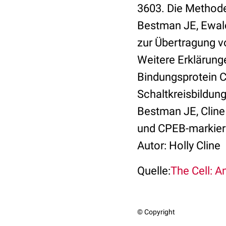
3603. Die Methoden
Bestman JE, Ewald 
zur Übertragung v
Weitere Erklärung
Bindungsprotein C
Schaltkreisbildung
Bestman JE, Cline
und CPEB-markiert
Autor: Holly Cline
Quelle:
The Cell: A
© Copyright