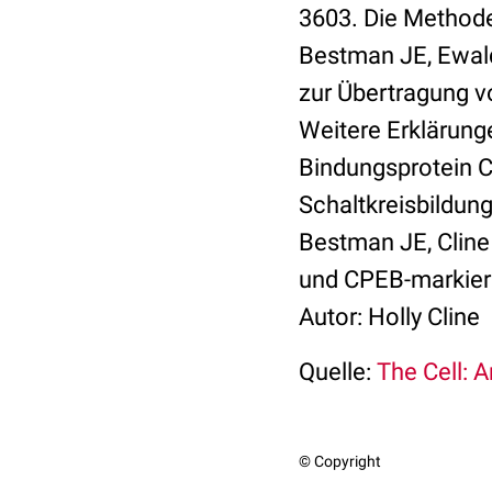
3603. Die Methoden
Bestman JE, Ewald 
zur Übertragung v
Weitere Erklärung
Bindungsprotein C
Schaltkreisbildung
Bestman JE, Cline
und CPEB-markiert
Autor: Holly Cline
Quelle:
The Cell: 
© Copyright