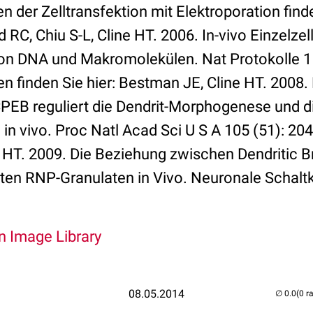
 der Zelltransfektion mit Elektroporation finde
RC, Chiu S-L, Cline HT. 2006. In-vivo Einzelzel
on DNA und Makromolekülen. Nat Protokolle 1 
en finden Sie hier: Bestman JE, Cline HT. 2008
PEB reguliert die Dendrit-Morphogenese und d
 in vivo. Proc Natl Acad Sci U S A 105 (51): 20
 HT. 2009. Die Beziehung zwischen Dendritic 
en RNP-Granulaten in Vivo. Neuronale Schaltk
An Image Library
08.05.2014
(0 r