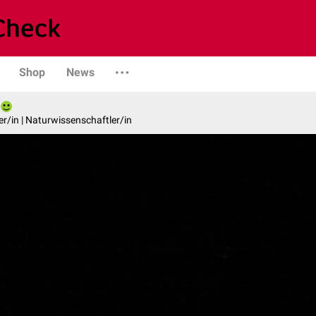
Shop
News
er/in | Naturwissenschaftler/in