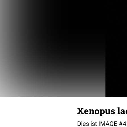
Xenopus lae
Dies ist IMAGE #4