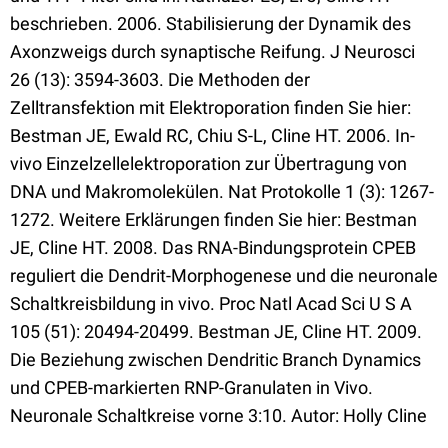
beschrieben. 2006. Stabilisierung der Dynamik des
Axonzweigs durch synaptische Reifung. J Neurosci
26 (13): 3594-3603. Die Methoden der
Zelltransfektion mit Elektroporation finden Sie hier:
Bestman JE, Ewald RC, Chiu S-L, Cline HT. 2006. In-
vivo Einzelzellelektroporation zur Übertragung von
DNA und Makromolekülen. Nat Protokolle 1 (3): 1267-
1272. Weitere Erklärungen finden Sie hier: Bestman
JE, Cline HT. 2008. Das RNA-Bindungsprotein CPEB
reguliert die Dendrit-Morphogenese und die neuronale
Schaltkreisbildung in vivo. Proc Natl Acad Sci U S A
105 (51): 20494-20499. Bestman JE, Cline HT. 2009.
Die Beziehung zwischen Dendritic Branch Dynamics
und CPEB-markierten RNP-Granulaten in Vivo.
Neuronale Schaltkreise vorne 3:10. Autor: Holly Cline