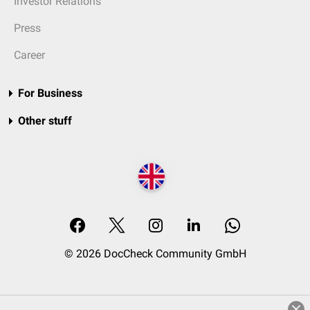
Investor Relations
Press
Career
For Business
Other stuff
© 2026 DocCheck Community GmbH