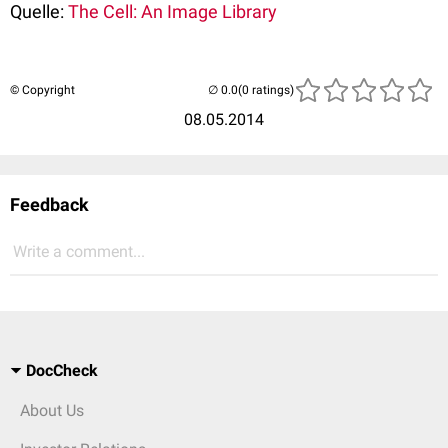
Quelle:
The Cell: An Image Library
© Copyright
(0 ratings)
08.05.2014
Feedback
Write a comment...
DocCheck
About Us