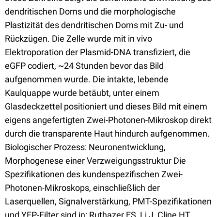
dendritischen Dorns und die morphologische
Plastizität des dendritischen Dorns mit Zu- und
Rückzügen. Die Zelle wurde mit in vivo
Elektroporation der Plasmid-DNA transfiziert, die
eGFP codiert, ~24 Stunden bevor das Bild
aufgenommen wurde. Die intakte, lebende
Kaulquappe wurde betäubt, unter einem
Glasdeckzettel positioniert und dieses Bild mit einem
eigens angefertigten Zwei-Photonen-Mikroskop direkt
durch die transparente Haut hindurch aufgenommen.
Biologischer Prozess: Neuronentwicklung,
Morphogenese einer Verzweigungsstruktur Die
Spezifikationen des kundenspezifischen Zwei-
Photonen-Mikroskops, einschließlich der
Laserquellen, Signalverstärkung, PMT-Spezifikationen
und YFP-Filter sind in: Ruthazer ES, Li J, Cline HT