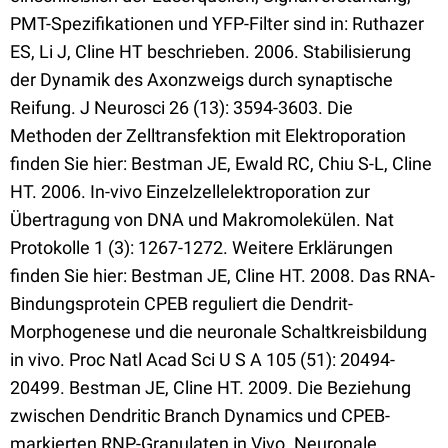
PMT-Spezifikationen und YFP-Filter sind in: Ruthazer
ES, Li J, Cline HT beschrieben. 2006. Stabilisierung
der Dynamik des Axonzweigs durch synaptische
Reifung. J Neurosci 26 (13): 3594-3603. Die
Methoden der Zelltransfektion mit Elektroporation
finden Sie hier: Bestman JE, Ewald RC, Chiu S-L, Cline
HT. 2006. In-vivo Einzelzellelektroporation zur
Übertragung von DNA und Makromolekülen. Nat
Protokolle 1 (3): 1267-1272. Weitere Erklärungen
finden Sie hier: Bestman JE, Cline HT. 2008. Das RNA-
Bindungsprotein CPEB reguliert die Dendrit-
Morphogenese und die neuronale Schaltkreisbildung
in vivo. Proc Natl Acad Sci U S A 105 (51): 20494-
20499. Bestman JE, Cline HT. 2009. Die Beziehung
zwischen Dendritic Branch Dynamics und CPEB-
markierten RNP-Granulaten in Vivo. Neuronale