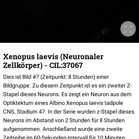
Xenopus laevis (Neuronaler
Zellkörper) - CIL:37067
Dies ist Bild #7 (Zeitpunkt: 8 Stunden) einer
Bildgruppe. Zu diesem Zeitpunkt ist es ein zweiter Z-
Stapel dieses Neurons. Es zeigt ein Neuron aus dem
Optiktektum eines Albino Xenopus laevis tadpole
CNS, Stadium 47. In der Serie wurden z-Stapel dieses
Neurons im Abstand von 2 Stunden für 8 Stunden
aufgenommen. Anschließend wurde eine zweite
Zeitreihe im 60-Sekunden-Intervall für 10 Minuten