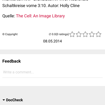
Schaltkreise vorne 3:10. Autor: Holly Cline
Quelle:
The Cell: An Image Library
© Copyright
(0 ratings)
08.05.2014
Feedback
Write a comment...
DocCheck