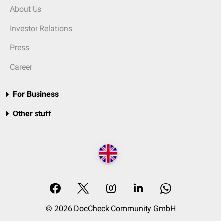
About Us
Investor Relations
Press
Career
For Business
Other stuff
© 2026 DocCheck Community GmbH