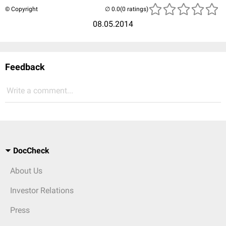
© Copyright
(0 ratings)
08.05.2014
Feedback
Write a comment...
DocCheck
About Us
Investor Relations
Press