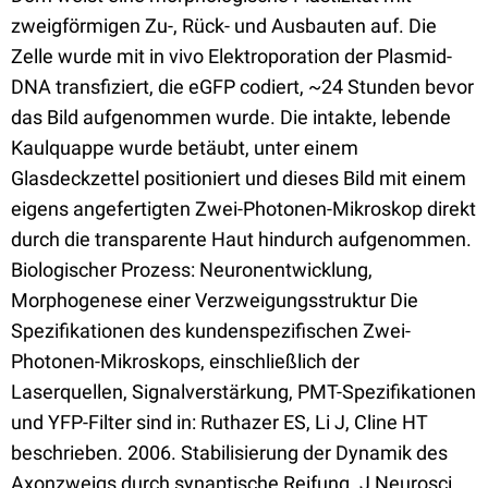
zweigförmigen Zu-, Rück- und Ausbauten auf. Die
Zelle wurde mit in vivo Elektroporation der Plasmid-
DNA transfiziert, die eGFP codiert, ~24 Stunden bevor
das Bild aufgenommen wurde. Die intakte, lebende
Kaulquappe wurde betäubt, unter einem
Glasdeckzettel positioniert und dieses Bild mit einem
eigens angefertigten Zwei-Photonen-Mikroskop direkt
durch die transparente Haut hindurch aufgenommen.
Biologischer Prozess: Neuronentwicklung,
Morphogenese einer Verzweigungsstruktur Die
Spezifikationen des kundenspezifischen Zwei-
Photonen-Mikroskops, einschließlich der
Laserquellen, Signalverstärkung, PMT-Spezifikationen
und YFP-Filter sind in: Ruthazer ES, Li J, Cline HT
beschrieben. 2006. Stabilisierung der Dynamik des
Axonzweigs durch synaptische Reifung. J Neurosci