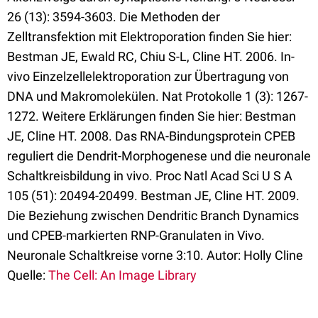
26 (13): 3594-3603. Die Methoden der
Zelltransfektion mit Elektroporation finden Sie hier:
Bestman JE, Ewald RC, Chiu S-L, Cline HT. 2006. In-
vivo Einzelzellelektroporation zur Übertragung von
DNA und Makromolekülen. Nat Protokolle 1 (3): 1267-
1272. Weitere Erklärungen finden Sie hier: Bestman
JE, Cline HT. 2008. Das RNA-Bindungsprotein CPEB
reguliert die Dendrit-Morphogenese und die neuronale
Schaltkreisbildung in vivo. Proc Natl Acad Sci U S A
105 (51): 20494-20499. Bestman JE, Cline HT. 2009.
Die Beziehung zwischen Dendritic Branch Dynamics
und CPEB-markierten RNP-Granulaten in Vivo.
Neuronale Schaltkreise vorne 3:10. Autor: Holly Cline
Quelle:
The Cell: An Image Library