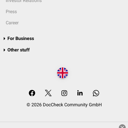
Investor Relations
Press
Career
For Business
Other stuff
© 2026 DocCheck Community GmbH