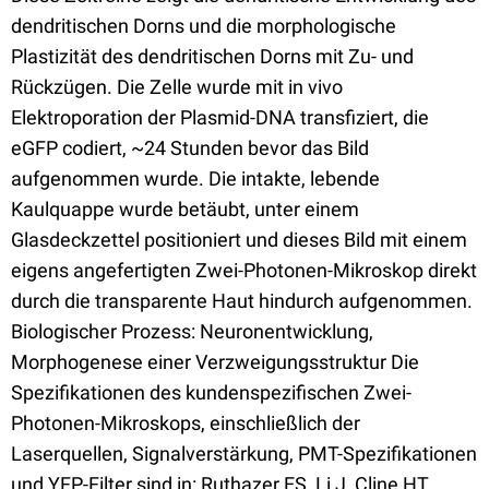
dendritischen Dorns und die morphologische
Plastizität des dendritischen Dorns mit Zu- und
Rückzügen. Die Zelle wurde mit in vivo
Elektroporation der Plasmid-DNA transfiziert, die
eGFP codiert, ~24 Stunden bevor das Bild
aufgenommen wurde. Die intakte, lebende
Kaulquappe wurde betäubt, unter einem
Glasdeckzettel positioniert und dieses Bild mit einem
eigens angefertigten Zwei-Photonen-Mikroskop direkt
durch die transparente Haut hindurch aufgenommen.
Biologischer Prozess: Neuronentwicklung,
Morphogenese einer Verzweigungsstruktur Die
Spezifikationen des kundenspezifischen Zwei-
Photonen-Mikroskops, einschließlich der
Laserquellen, Signalverstärkung, PMT-Spezifikationen
und YFP-Filter sind in: Ruthazer ES, Li J, Cline HT