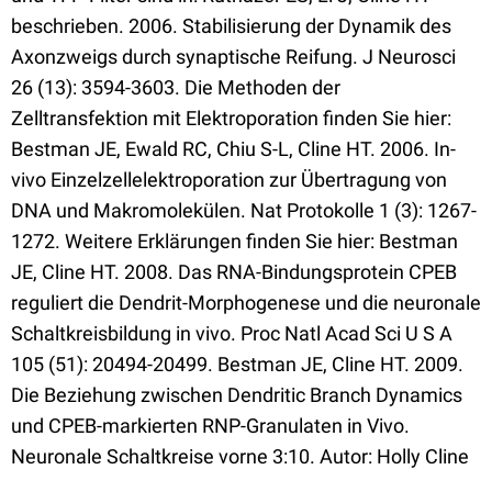
beschrieben. 2006. Stabilisierung der Dynamik des
Axonzweigs durch synaptische Reifung. J Neurosci
26 (13): 3594-3603. Die Methoden der
Zelltransfektion mit Elektroporation finden Sie hier:
Bestman JE, Ewald RC, Chiu S-L, Cline HT. 2006. In-
vivo Einzelzellelektroporation zur Übertragung von
DNA und Makromolekülen. Nat Protokolle 1 (3): 1267-
1272. Weitere Erklärungen finden Sie hier: Bestman
JE, Cline HT. 2008. Das RNA-Bindungsprotein CPEB
reguliert die Dendrit-Morphogenese und die neuronale
Schaltkreisbildung in vivo. Proc Natl Acad Sci U S A
105 (51): 20494-20499. Bestman JE, Cline HT. 2009.
Die Beziehung zwischen Dendritic Branch Dynamics
und CPEB-markierten RNP-Granulaten in Vivo.
Neuronale Schaltkreise vorne 3:10. Autor: Holly Cline