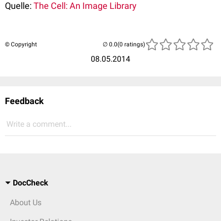
Quelle:
The Cell: An Image Library
© Copyright
(0 ratings)
08.05.2014
Feedback
Write a comment...
DocCheck
About Us