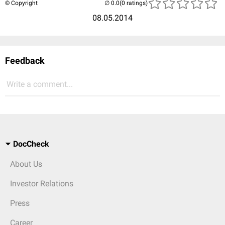
© Copyright
(0 ratings)
08.05.2014
Feedback
Write a comment...
DocCheck
About Us
Investor Relations
Press
Career