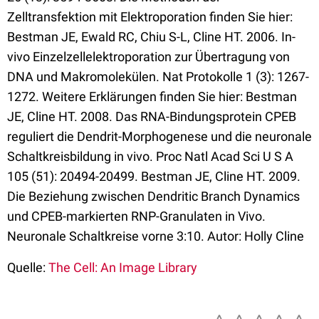
Zelltransfektion mit Elektroporation finden Sie hier:
Bestman JE, Ewald RC, Chiu S-L, Cline HT. 2006. In-
vivo Einzelzellelektroporation zur Übertragung von
DNA und Makromolekülen. Nat Protokolle 1 (3): 1267-
1272. Weitere Erklärungen finden Sie hier: Bestman
JE, Cline HT. 2008. Das RNA-Bindungsprotein CPEB
reguliert die Dendrit-Morphogenese und die neuronale
Schaltkreisbildung in vivo. Proc Natl Acad Sci U S A
105 (51): 20494-20499. Bestman JE, Cline HT. 2009.
Die Beziehung zwischen Dendritic Branch Dynamics
und CPEB-markierten RNP-Granulaten in Vivo.
Neuronale Schaltkreise vorne 3:10. Autor: Holly Cline
Quelle:
The Cell: An Image Library