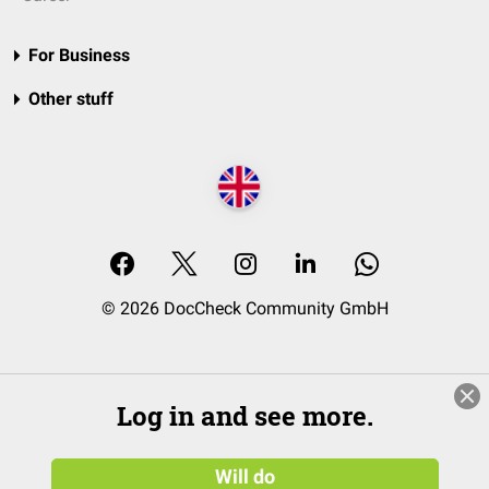
For Business
Other stuff
© 2026 DocCheck Community GmbH
Log in and see more.
Will do