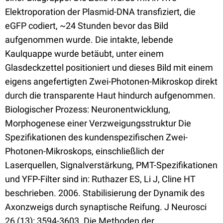
Elektroporation der Plasmid-DNA transfiziert, die
eGFP codiert, ~24 Stunden bevor das Bild
aufgenommen wurde. Die intakte, lebende
Kaulquappe wurde betäubt, unter einem
Glasdeckzettel positioniert und dieses Bild mit einem
eigens angefertigten Zwei-Photonen-Mikroskop direkt
durch die transparente Haut hindurch aufgenommen.
Biologischer Prozess: Neuronentwicklung,
Morphogenese einer Verzweigungsstruktur Die
Spezifikationen des kundenspezifischen Zwei-
Photonen-Mikroskops, einschließlich der
Laserquellen, Signalverstärkung, PMT-Spezifikationen
und YFP-Filter sind in: Ruthazer ES, Li J, Cline HT
beschrieben. 2006. Stabilisierung der Dynamik des
Axonzweigs durch synaptische Reifung. J Neurosci
26 (13): 3594-3603. Die Methoden der