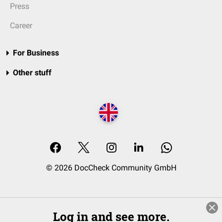
Press
Career
For Business
Other stuff
© 2026 DocCheck Community GmbH
Log in and see more.