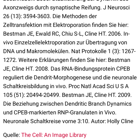
Axonzweigs durch synaptische Reifung. J Neurosci
26 (13): 3594-3603. Die Methoden der
Zelltransfektion mit Elektroporation finden Sie hier:
Bestman JE, Ewald RC, Chiu S-L, Cline HT. 2006. In-
vivo Einzelzellelektroporation zur Übertragung von
DNA und Makromolekülen. Nat Protokolle 1 (3): 1267-
1272. Weitere Erklärungen finden Sie hier: Bestman
JE, Cline HT. 2008. Das RNA-Bindungsprotein CPEB
reguliert die Dendrit-Morphogenese und die neuronale
Schaltkreisbildung in vivo. Proc Natl Acad Sci U S A
105 (51): 20494-20499. Bestman JE, Cline HT. 2009.
Die Beziehung zwischen Dendritic Branch Dynamics
und CPEB-markierten RNP-Granulaten in Vivo.
Neuronale Schaltkreise vorne 3:10. Autor: Holly Cline
Quelle:
The Cell: An Image Library