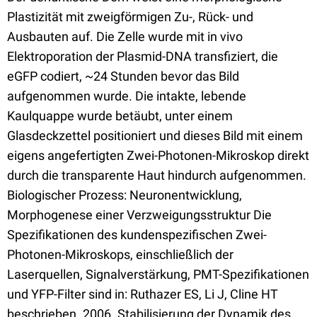
Plastizität mit zweigförmigen Zu-, Rück- und
Ausbauten auf. Die Zelle wurde mit in vivo
Elektroporation der Plasmid-DNA transfiziert, die
eGFP codiert, ~24 Stunden bevor das Bild
aufgenommen wurde. Die intakte, lebende
Kaulquappe wurde betäubt, unter einem
Glasdeckzettel positioniert und dieses Bild mit einem
eigens angefertigten Zwei-Photonen-Mikroskop direkt
durch die transparente Haut hindurch aufgenommen.
Biologischer Prozess: Neuronentwicklung,
Morphogenese einer Verzweigungsstruktur Die
Spezifikationen des kundenspezifischen Zwei-
Photonen-Mikroskops, einschließlich der
Laserquellen, Signalverstärkung, PMT-Spezifikationen
und YFP-Filter sind in: Ruthazer ES, Li J, Cline HT
beschrieben. 2006. Stabilisierung der Dynamik des