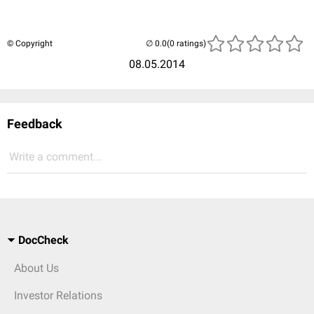
© Copyright
(0 ratings)
08.05.2014
Feedback
Write a comment...
DocCheck
About Us
Investor Relations