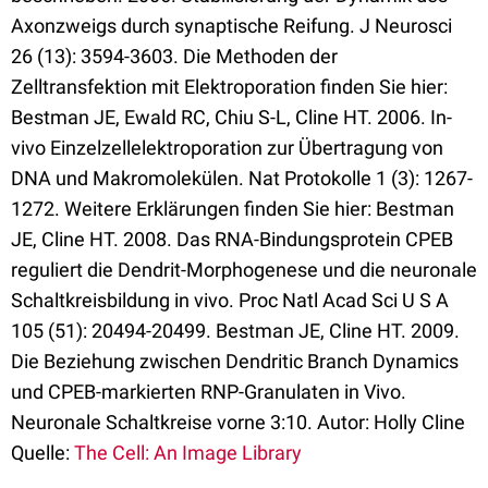
Axonzweigs durch synaptische Reifung. J Neurosci
26 (13): 3594-3603. Die Methoden der
Zelltransfektion mit Elektroporation finden Sie hier:
Bestman JE, Ewald RC, Chiu S-L, Cline HT. 2006. In-
vivo Einzelzellelektroporation zur Übertragung von
DNA und Makromolekülen. Nat Protokolle 1 (3): 1267-
1272. Weitere Erklärungen finden Sie hier: Bestman
JE, Cline HT. 2008. Das RNA-Bindungsprotein CPEB
reguliert die Dendrit-Morphogenese und die neuronale
Schaltkreisbildung in vivo. Proc Natl Acad Sci U S A
105 (51): 20494-20499. Bestman JE, Cline HT. 2009.
Die Beziehung zwischen Dendritic Branch Dynamics
und CPEB-markierten RNP-Granulaten in Vivo.
Neuronale Schaltkreise vorne 3:10. Autor: Holly Cline
Quelle:
The Cell: An Image Library