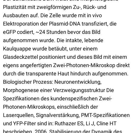
Plastizität mit zweigförmigen Zu-, Rück- und
Ausbauten auf. Die Zelle wurde mit in vivo
Elektroporation der Plasmid-DNA transfiziert, die
eGFP codiert, ~24 Stunden bevor das Bild
aufgenommen wurde. Die intakte, lebende
Kaulquappe wurde betäubt, unter einem
Glasdeckzettel positioniert und dieses Bild mit einem
eigens angefertigten Zwei-Photonen-Mikroskop direkt
durch die transparente Haut hindurch aufgenommen.
Biologischer Prozess: Neuronentwicklung,
Morphogenese einer Verzweigungsstruktur Die
Spezifikationen des kundenspezifischen Zwei-
Photonen-Mikroskops, einschließlich der
Laserquellen, Signalverstärkung, PMT-Spezifikationen
und YFP-Filter sind in: Ruthazer ES, Li J, Cline HT
beschrieben. 2006. Stabilisierung der Dynamik des