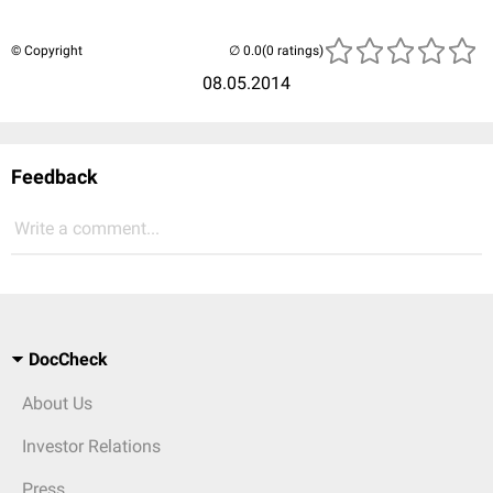
© Copyright
(0 ratings)
08.05.2014
Feedback
Write a comment...
DocCheck
About Us
Investor Relations
Press