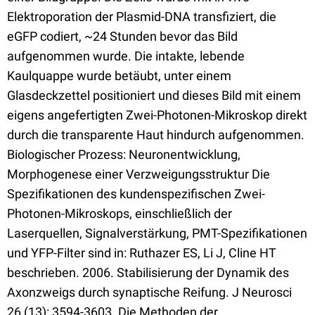
Elektroporation der Plasmid-DNA transfiziert, die
eGFP codiert, ~24 Stunden bevor das Bild
aufgenommen wurde. Die intakte, lebende
Kaulquappe wurde betäubt, unter einem
Glasdeckzettel positioniert und dieses Bild mit einem
eigens angefertigten Zwei-Photonen-Mikroskop direkt
durch die transparente Haut hindurch aufgenommen.
Biologischer Prozess: Neuronentwicklung,
Morphogenese einer Verzweigungsstruktur Die
Spezifikationen des kundenspezifischen Zwei-
Photonen-Mikroskops, einschließlich der
Laserquellen, Signalverstärkung, PMT-Spezifikationen
und YFP-Filter sind in: Ruthazer ES, Li J, Cline HT
beschrieben. 2006. Stabilisierung der Dynamik des
Axonzweigs durch synaptische Reifung. J Neurosci
26 (13): 3594-3603. Die Methoden der