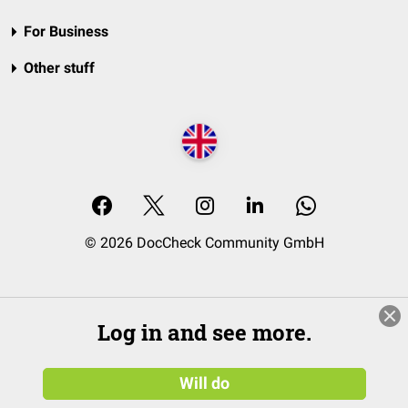
For Business
Other stuff
© 2026 DocCheck Community GmbH
Log in and see more.
Will do