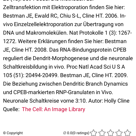
Zelltransfektion mit Elektroporation finden Sie hier:
Bestman JE, Ewald RC, Chiu S-L, Cline HT. 2006. In-
vivo Einzelzellelektroporation zur Übertragung von
DNA und Makromolekülen. Nat Protokolle 1 (3): 1267-
1272. Weitere Erklärungen finden Sie hier: Bestman
JE, Cline HT. 2008. Das RNA-Bindungsprotein CPEB
reguliert die Dendrit-Morphogenese und die neuronale
Schaltkreisbildung in vivo. Proc Natl Acad Sci U S A
105 (51): 20494-20499. Bestman JE, Cline HT. 2009.
Die Beziehung zwischen Dendritic Branch Dynamics
und CPEB-markierten RNP-Granulaten in Vivo.
Neuronale Schaltkreise vorne 3:10. Autor: Holly Cline
Quelle:
The Cell: An Image Library
© Copyright
(0 ratings)