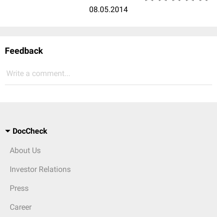
08.05.2014
Feedback
Write a comment...
DocCheck
About Us
Investor Relations
Press
Career