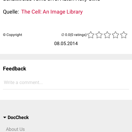
Quelle:
The Cell: An Image Library
© Copyright
(0 ratings)
08.05.2014
Feedback
Write a comment...
DocCheck
About Us