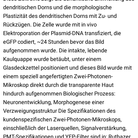
dendritischen Dorns und die morphologische
Plastizität des dendritischen Dorns mit Zu- und
Rückzügen. Die Zelle wurde mit in vivo
Elektroporation der Plasmid-DNA transfiziert, die
eGFP codiert, ~24 Stunden bevor das Bild
aufgenommen wurde. Die intakte, lebende
Kaulquappe wurde betäubt, unter einem
Glasdeckzettel positioniert und dieses Bild wurde mit
einem speziell angefertigten Zwei-Photonen-
Mikroskop direkt durch die transparente Haut
hindurch aufgenommen Biologischer Prozess:
Neuronentwicklung, Morphogenese einer
Verzweigungsstruktur Die Spezifikationen des
kundenspezifischen Zwei-Photonen-Mikroskops,
einschließlich der Laserquellen, Signalverstärkung,
PMT-Spezifikationen und YFP-Filter sind in: Ruthazer