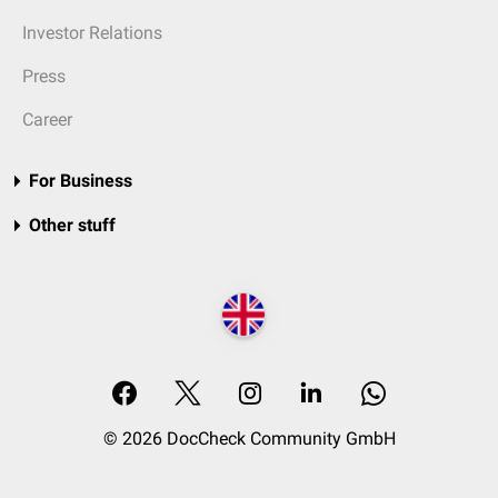
Investor Relations
Press
Career
For Business
Other stuff
© 2026 DocCheck Community GmbH