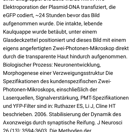
Elektroporation der Plasmid-DNA transfiziert, die
eGFP codiert, ~24 Stunden bevor das Bild
aufgenommen wurde. Die intakte, lebende
Kaulquappe wurde betäubt, unter einem
Glasdeckzettel positioniert und dieses Bild mit einem
eigens angefertigten Zwei-Photonen-Mikroskop direkt
durch die transparente Haut hindurch aufgenommen.
Biologischer Prozess: Neuronentwicklung,
Morphogenese einer Verzweigungsstruktur Die
Spezifikationen des kundenspezifischen Zwei-
Photonen-Mikroskops, einschließlich der
Laserquellen, Signalverstärkung, PMT-Spezifikationen
und YFP-Filter sind in: Ruthazer ES, Li J, Cline HT
beschrieben. 2006. Stabilisierung der Dynamik des
Axonzweigs durch synaptische Reifung. J Neurosci
26 (13): 3594-3603. Die Methoden der