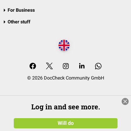
For Business
Other stuff
© 2026 DocCheck Community GmbH
Log in and see more.
Will do