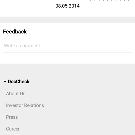
08.05.2014
Feedback
Write a comment...
DocCheck
About Us
Investor Relations
Press
Career