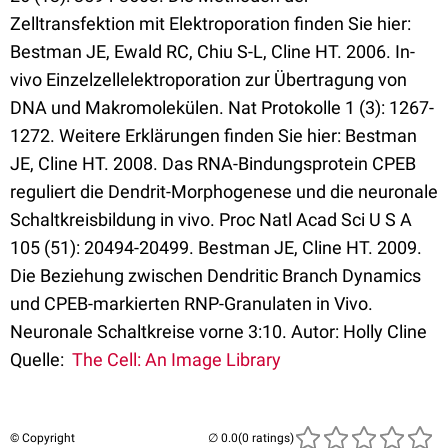
Zelltransfektion mit Elektroporation finden Sie hier:
Bestman JE, Ewald RC, Chiu S-L, Cline HT. 2006. In-
vivo Einzelzellelektroporation zur Übertragung von
DNA und Makromolekülen. Nat Protokolle 1 (3): 1267-
1272. Weitere Erklärungen finden Sie hier: Bestman
JE, Cline HT. 2008. Das RNA-Bindungsprotein CPEB
reguliert die Dendrit-Morphogenese und die neuronale
Schaltkreisbildung in vivo. Proc Natl Acad Sci U S A
105 (51): 20494-20499. Bestman JE, Cline HT. 2009.
Die Beziehung zwischen Dendritic Branch Dynamics
und CPEB-markierten RNP-Granulaten in Vivo.
Neuronale Schaltkreise vorne 3:10. Autor: Holly Cline
Quelle:
The Cell: An Image Library
© Copyright
(0 ratings)