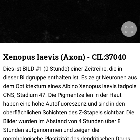
Xenopus laevis (Axon) - CIL:37040
Dies ist BILD #1 (0 Stunde) einer Zeitreihe, die in
dieser Bildgruppe enthalten ist. Es zeigt Neuronen aus
dem Optiktektum eines Albino Xenopus laevis tadpole
CNS, Stadium 47. Die Pigmentzellen in der Haut
haben eine hohe Autofluoreszenz und sind in den
oberflächlichen Schichten des Z-Stapels sichtbar. Die
Bilder wurden im Abstand von 4 Stunden über 8
Stunden aufgenommen und zeigen die
morphologische Plastizität des dendritischen Dorns