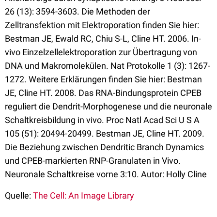
26 (13): 3594-3603. Die Methoden der
Zelltransfektion mit Elektroporation finden Sie hier:
Bestman JE, Ewald RC, Chiu S-L, Cline HT. 2006. In-
vivo Einzelzellelektroporation zur Übertragung von
DNA und Makromolekülen. Nat Protokolle 1 (3): 1267-
1272. Weitere Erklärungen finden Sie hier: Bestman
JE, Cline HT. 2008. Das RNA-Bindungsprotein CPEB
reguliert die Dendrit-Morphogenese und die neuronale
Schaltkreisbildung in vivo. Proc Natl Acad Sci U S A
105 (51): 20494-20499. Bestman JE, Cline HT. 2009.
Die Beziehung zwischen Dendritic Branch Dynamics
und CPEB-markierten RNP-Granulaten in Vivo.
Neuronale Schaltkreise vorne 3:10. Autor: Holly Cline
Quelle:
The Cell: An Image Library