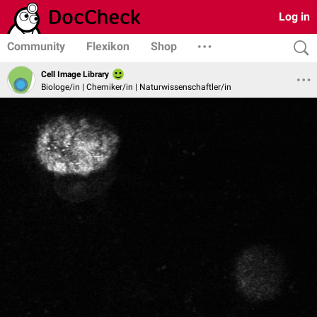
Log in
Community
Flexikon
Shop
Cell Image Library
Biologe/in | Chemiker/in | Naturwissenschaftler/in