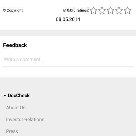
© Copyright
(0 ratings)
08.05.2014
Feedback
Write a comment...
DocCheck
About Us
Investor Relations
Press