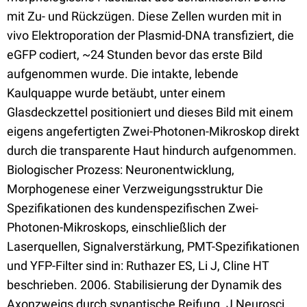
mit Zu- und Rückzügen. Diese Zellen wurden mit in
vivo Elektroporation der Plasmid-DNA transfiziert, die
eGFP codiert, ~24 Stunden bevor das erste Bild
aufgenommen wurde. Die intakte, lebende
Kaulquappe wurde betäubt, unter einem
Glasdeckzettel positioniert und dieses Bild mit einem
eigens angefertigten Zwei-Photonen-Mikroskop direkt
durch die transparente Haut hindurch aufgenommen.
Biologischer Prozess: Neuronentwicklung,
Morphogenese einer Verzweigungsstruktur Die
Spezifikationen des kundenspezifischen Zwei-
Photonen-Mikroskops, einschließlich der
Laserquellen, Signalverstärkung, PMT-Spezifikationen
und YFP-Filter sind in: Ruthazer ES, Li J, Cline HT
beschrieben. 2006. Stabilisierung der Dynamik des
Axonzweigs durch synaptische Reifung. J Neurosci