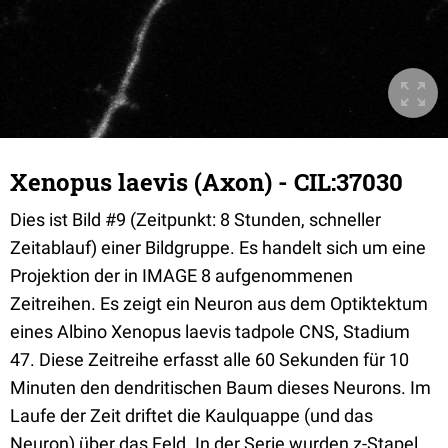
Xenopus laevis (Axon) - CIL:37030
Dies ist Bild #9 (Zeitpunkt: 8 Stunden, schneller
Zeitablauf) einer Bildgruppe. Es handelt sich um eine
Projektion der in IMAGE 8 aufgenommenen
Zeitreihen. Es zeigt ein Neuron aus dem Optiktektum
eines Albino Xenopus laevis tadpole CNS, Stadium
47. Diese Zeitreihe erfasst alle 60 Sekunden für 10
Minuten den dendritischen Baum dieses Neurons. Im
Laufe der Zeit driftet die Kaulquappe (und das
Neuron) über das Feld. In der Serie wurden z-Stapel