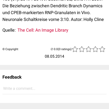
Die Beziehung zwischen Dendritic Branch Dynamics
und CPEB-markierten RNP-Granulaten in Vivo.
Neuronale Schaltkreise vorne 3:10. Autor: Holly Cline
Quelle:
The Cell: An Image Library
© Copyright
(0 ratings)
08.05.2014
Feedback
Write a comment...