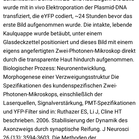
wurde mit in vivo Elektroporation der Plasmid-DNA
transfiziert, die eYFP codiert, ~24 Stunden bevor das
erste Bild aufgenommen wurde. Die intakte, lebende
Kaulquappe wurde betäubt, unter einem
Glasdeckzettel positioniert und dieses Bild mit einem
eigens angefertigten Zwei-Photonen-Mikroskop direkt
durch die transparente Haut hindurch aufgenommen.
Biologischer Prozess: Neuronentwicklung,
Morphogenese einer Verzweigungsstruktur Die
Spezifikationen des kundenspezifischen Zwei-
Photonen-Mikroskops, einschließlich der
Laserquellen, Signalverstärkung, PMT-Spezifikationen
und YFP-Filter sind in: Ruthazer ES, Li J, Cline HT
beschrieben. 2006. Stabilisierung der Dynamik des
Axonzweigs durch synaptische Reifung. J Neurosci
26 (13): 3594-3603. Die Methoden der