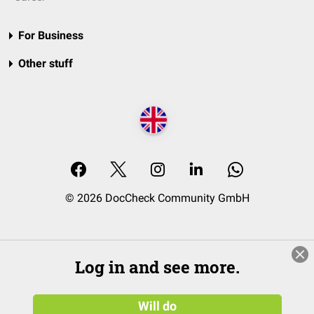
For Business
Other stuff
© 2026 DocCheck Community GmbH
Log in and see more.
Will do