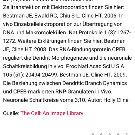
Zelltransfektion mit Elektroporation finden Sie hier:
Bestman JE, Ewald RC, Chiu S-L, Cline HT. 2006. In-
vivo Einzelzellelektroporation zur Übertragung von
DNA und Makromolekülen. Nat Protokolle 1 (3): 1267-
1272. Weitere Erklärungen finden Sie hier: Bestman
JE, Cline HT. 2008. Das RNA-Bindungsprotein CPEB
reguliert die Dendrit-Morphogenese und die neuronale
Schaltkreisbildung in vivo. Proc Natl Acad Sci U S A
105 (51): 20494-20499. Bestman JE, Cline HT. 2009.
Die Beziehung zwischen Dendritic Branch Dynamics
und CPEB-markierten RNP-Granulaten in Vivo.
Neuronale Schaltkreise vorne 3:10. Autor: Holly Cline
Quelle:
The Cell: An Image Library