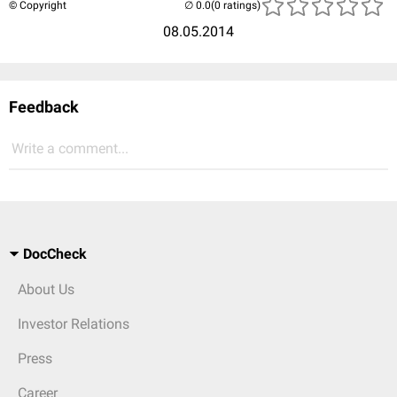
© Copyright
(0 ratings)
08.05.2014
Feedback
Write a comment...
DocCheck
About Us
Investor Relations
Press
Career