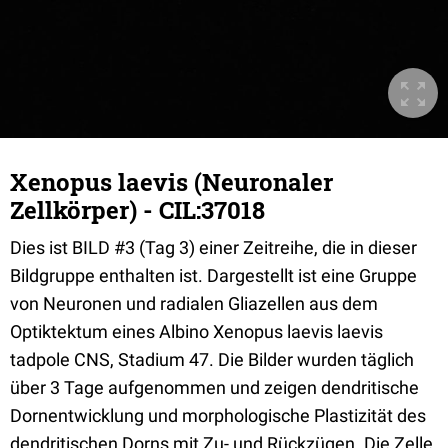
Xenopus laevis (Neuronaler
Zellkörper) - CIL:37018
Dies ist BILD #3 (Tag 3) einer Zeitreihe, die in dieser
Bildgruppe enthalten ist. Dargestellt ist eine Gruppe
von Neuronen und radialen Gliazellen aus dem
Optiktektum eines Albino Xenopus laevis laevis
tadpole CNS, Stadium 47. Die Bilder wurden täglich
über 3 Tage aufgenommen und zeigen dendritische
Dornentwicklung und morphologische Plastizität des
dendritischen Dorns mit Zu- und Rückzügen. Die Zelle