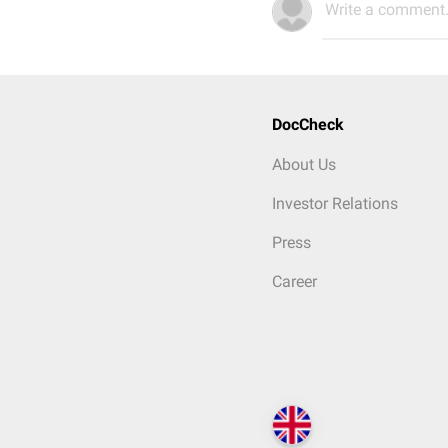
Write a comment.
DocCheck
About Us
Investor Relations
Press
Career