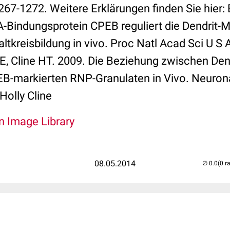
1267-1272. Weitere Erklärungen finden Sie hier:
-Bindungsprotein CPEB reguliert die Dendrit
ltkreisbildung in vivo. Proc Natl Acad Sci U S 
, Cline HT. 2009. Die Beziehung zwischen Den
-markierten RNP-Granulaten in Vivo. Neurona
Holly Cline
An Image Library
08.05.2014
(0 r