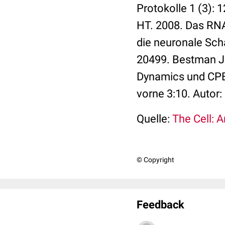
Protokolle 1 (3): 
HT. 2008. Das RNA
die neuronale Scha
20499. Bestman JE
Dynamics und CPEB
vorne 3:10. Autor: 
Quelle:
The Cell: 
© Copyright
Feedback