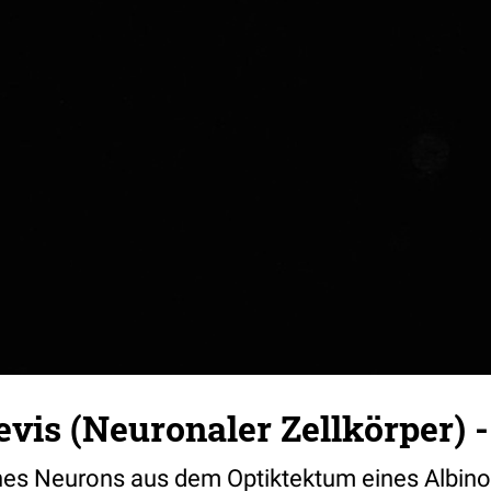
vis (Neuronaler Zellkörper) -
 eines Neurons aus dem Optiktektum eines Albin