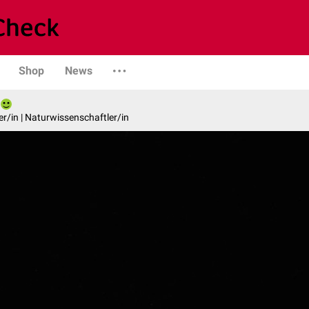
Shop
News
er/in | Naturwissenschaftler/in