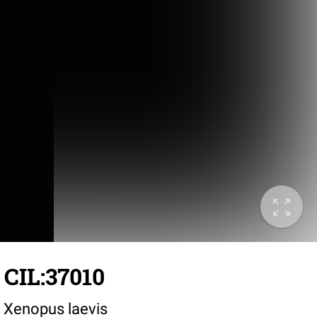
 CIL:37010
o Xenopus laevis