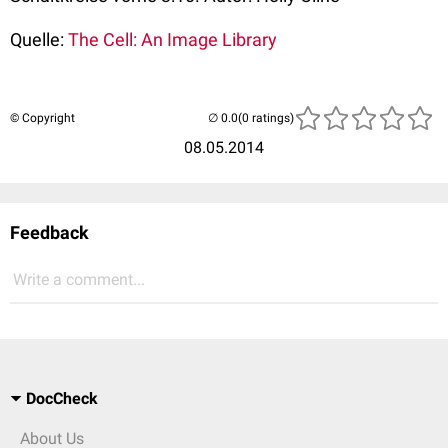
Quelle:
The Cell: An Image Library
© Copyright
(0 ratings)
08.05.2014
Feedback
Write a comment...
DocCheck
About Us