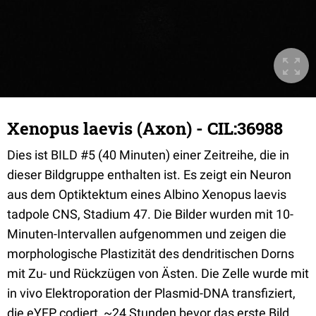
Xenopus laevis (Axon) - CIL:36988
Dies ist BILD #5 (40 Minuten) einer Zeitreihe, die in
dieser Bildgruppe enthalten ist. Es zeigt ein Neuron
aus dem Optiktektum eines Albino Xenopus laevis
tadpole CNS, Stadium 47. Die Bilder wurden mit 10-
Minuten-Intervallen aufgenommen und zeigen die
morphologische Plastizität des dendritischen Dorns
mit Zu- und Rückzügen von Ästen. Die Zelle wurde mit
in vivo Elektroporation der Plasmid-DNA transfiziert,
die eYFP codiert, ~24 Stunden bevor das erste Bild