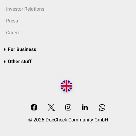
Investor Relations
Press
Career
For Business
Other stuff
© 2026 DocCheck Community GmbH