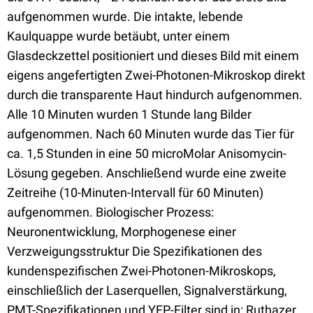
aufgenommen wurde. Die intakte, lebende
Kaulquappe wurde betäubt, unter einem
Glasdeckzettel positioniert und dieses Bild mit einem
eigens angefertigten Zwei-Photonen-Mikroskop direkt
durch die transparente Haut hindurch aufgenommen.
Alle 10 Minuten wurden 1 Stunde lang Bilder
aufgenommen. Nach 60 Minuten wurde das Tier für
ca. 1,5 Stunden in eine 50 microMolar Anisomycin-
Lösung gegeben. Anschließend wurde eine zweite
Zeitreihe (10-Minuten-Intervall für 60 Minuten)
aufgenommen. Biologischer Prozess:
Neuronentwicklung, Morphogenese einer
Verzweigungsstruktur Die Spezifikationen des
kundenspezifischen Zwei-Photonen-Mikroskops,
einschließlich der Laserquellen, Signalverstärkung,
PMT-Spezifikationen und YFP-Filter sind in: Ruthazer