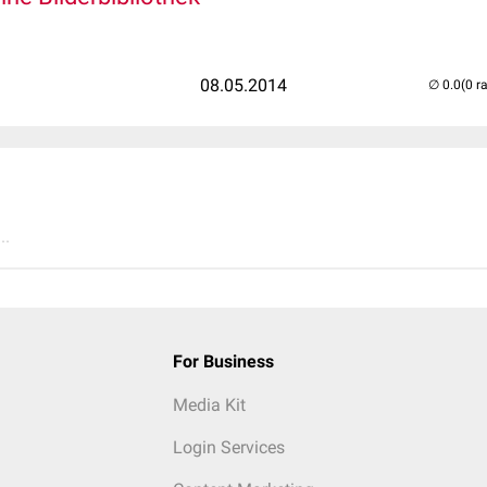
08.05.2014
(0 r
..
For Business
Media Kit
Login Services