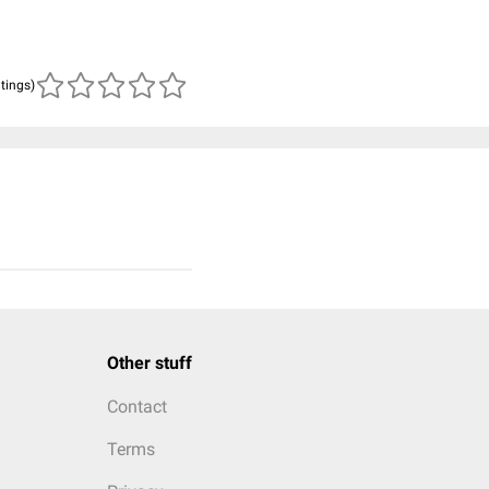
atings)
Other stuff
Contact
Terms