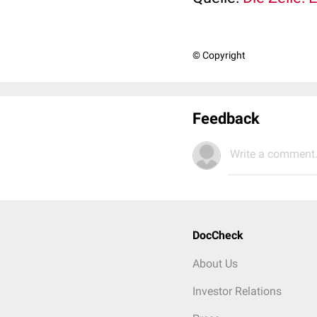
© Copyright
Feedback
Write a comment.
DocCheck
About Us
Investor Relations