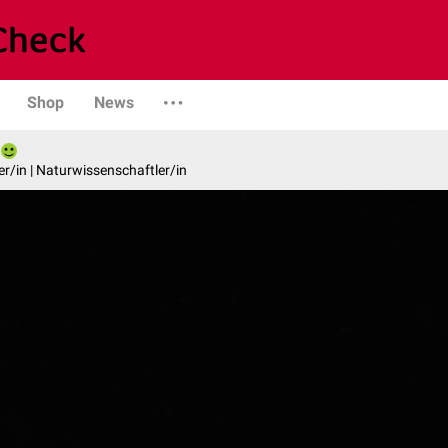
Shop
News
er/in | Naturwissenschaftler/in