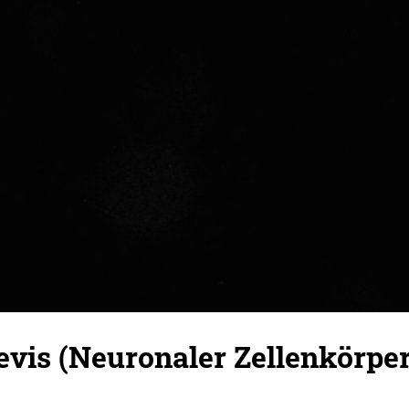
vis (Neuronaler Zellenkörper