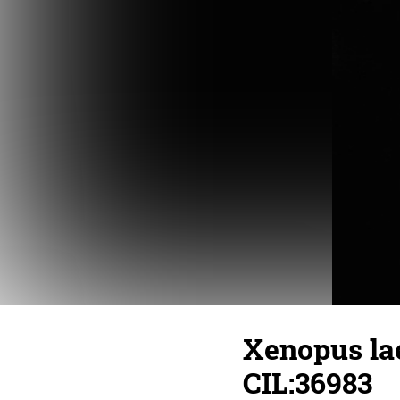
Xenopus lae
CIL:36983