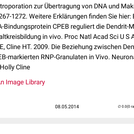
ektroporation zur Übertragung von DNA und Ma
1267-1272. Weitere Erklärungen finden Sie hier:
-Bindungsprotein CPEB reguliert die Dendrit
ltkreisbildung in vivo. Proc Natl Acad Sci U S 
, Cline HT. 2009. Die Beziehung zwischen Den
-markierten RNP-Granulaten in Vivo. Neurona
Holly Cline
An Image Library
08.05.2014
(0 r