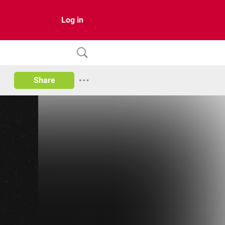
Log in
Share