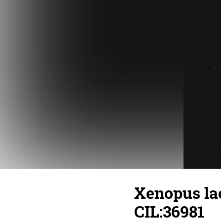
Xenopus lae
CIL:36981