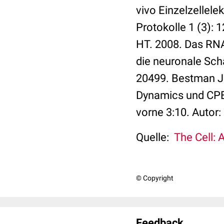
vivo Einzelzellel
Protokolle 1 (3): 
HT. 2008. Das RNA
die neuronale Scha
20499. Bestman JE
Dynamics und CPEB
vorne 3:10. Autor: 
Quelle:
The Cell: 
© Copyright
Feedback