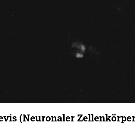
vis (Neuronaler Zellenkörper