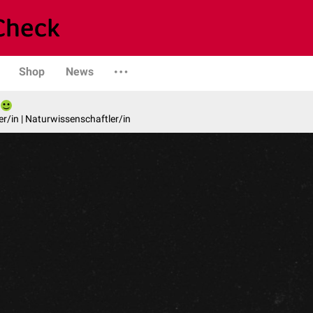
Shop
News
er/in | Naturwissenschaftler/in