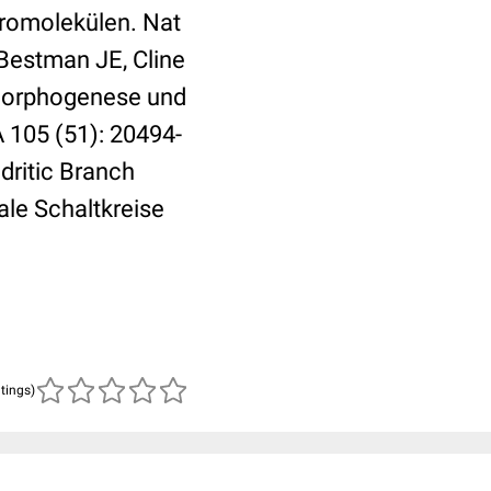
kromolekülen. Nat
 Bestman JE, Cline
-Morphogenese und
A 105 (51): 20494-
dritic Branch
le Schaltkreise
atings)