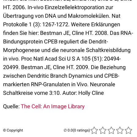
HT. 2006. In-vivo Einzelzellelektroporation zur
Übertragung von DNA und Makromolekülen. Nat
Protokolle 1 (3): 1267-1272. Weitere Erklärungen
finden Sie hier: Bestman JE, Cline HT. 2008. Das RNA-
Bindungsprotein CPEB reguliert die Dendrit-
Morphogenese und die neuronale Schaltkreisbildung
in vivo. Proc Natl Acad Sci U S A 105 (51): 20494-
20499. Bestman JE, Cline HT. 2009. Die Beziehung
zwischen Dendritic Branch Dynamics und CPEB-
markierten RNP-Granulaten in Vivo. Neuronale
Schaltkreise vorne 3:10. Autor: Holly Cline
Quelle:
The Cell: An Image Library
© Copyright
(0 ratings)