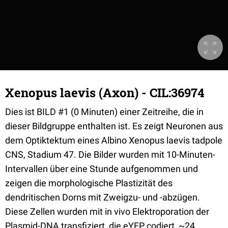
Xenopus laevis (Axon) - CIL:36974
Dies ist BILD #1 (0 Minuten) einer Zeitreihe, die in
dieser Bildgruppe enthalten ist. Es zeigt Neuronen aus
dem Optiktektum eines Albino Xenopus laevis tadpole
CNS, Stadium 47. Die Bilder wurden mit 10-Minuten-
Intervallen über eine Stunde aufgenommen und
zeigen die morphologische Plastizität des
dendritischen Dorns mit Zweigzu- und -abzügen.
Diese Zellen wurden mit in vivo Elektroporation der
Plasmid-DNA transfiziert, die eYFP codiert, ~24