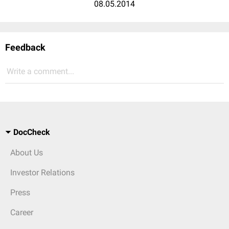
08.05.2014
Feedback
Write a comment...
DocCheck
About Us
Investor Relations
Press
Career