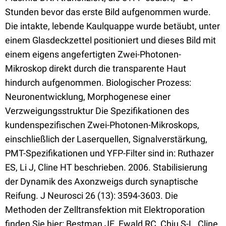
Stunden bevor das erste Bild aufgenommen wurde.
Die intakte, lebende Kaulquappe wurde betäubt, unter
einem Glasdeckzettel positioniert und dieses Bild mit
einem eigens angefertigten Zwei-Photonen-
Mikroskop direkt durch die transparente Haut
hindurch aufgenommen. Biologischer Prozess:
Neuronentwicklung, Morphogenese einer
Verzweigungsstruktur Die Spezifikationen des
kundenspezifischen Zwei-Photonen-Mikroskops,
einschließlich der Laserquellen, Signalverstärkung,
PMT-Spezifikationen und YFP-Filter sind in: Ruthazer
ES, Li J, Cline HT beschrieben. 2006. Stabilisierung
der Dynamik des Axonzweigs durch synaptische
Reifung. J Neurosci 26 (13): 3594-3603. Die
Methoden der Zelltransfektion mit Elektroporation
finden Sie hier: Bestman JE, Ewald RC, Chiu S-L, Cline