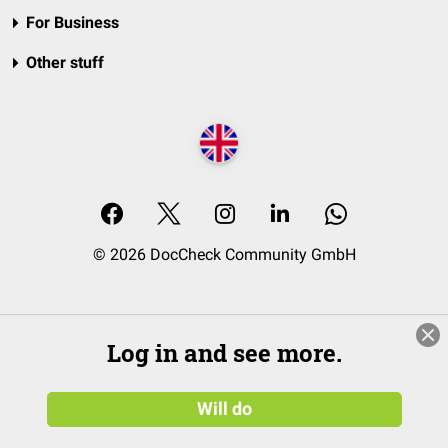
For Business
Other stuff
© 2026 DocCheck Community GmbH
Log in and see more.
Will do