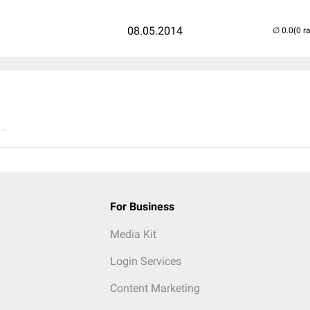
08.05.2014
(0 r
..
For Business
Media Kit
Login Services
Content Marketing