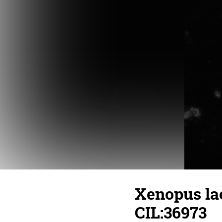
Xenopus lae
CIL:36973