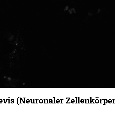
vis (Neuronaler Zellenkörper