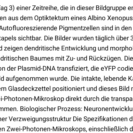
ag 3) einer Zeitreihe, die in dieser Bildgruppe e
en aus dem Optiktektum eines Albino Xenopus 
Autofluoreszierende Pigmentzellen sind in den
apels sichtbar. Die Bilder wurden täglich über 
zeigen dendritische Entwicklung und morpho
ndritischen Baumes mit Zu- und Rückzügen. Die
on der Plasmid-DNA transfiziert, die eYFP codi
ild aufgenommen wurde. Die intakte, lebende
em Glasdeckzettel positioniert und dieses Bild
i-Photonen-Mikroskop direkt durch die transp
mmen. Biologischer Prozess: Neuronentwicklu
r Verzweigungsstruktur Die Spezifikationen 
n Zwei-Photonen-Mikroskops, einschließlich d