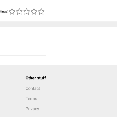
atings)
Other stuff
Contact
Terms
Privacy