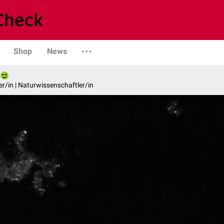
Shop
News
er/in | Naturwissenschaftler/in