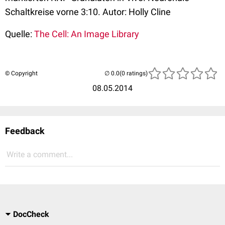
Schaltkreise vorne 3:10. Autor: Holly Cline
Quelle:
The Cell: An Image Library
© Copyright
(0 ratings)
08.05.2014
Feedback
Write a comment...
DocCheck