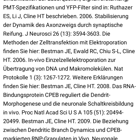
PMT-Spezifikationen und YFP-Filter sind in: Ruthazer
ES, Li J, Cline HT beschrieben. 2006. Stabilisierung
der Dynamik des Axonzweigs durch synaptische
Reifung. J Neurosci 26 (13): 3594-3603. Die
Methoden der Zelltransfektion mit Elektroporation
finden Sie hier: Bestman JE, Ewald RC, Chiu S-L, Cline
HT. 2006. In-vivo Einzelzellelektroporation zur
Übertragung von DNA und Makromolekülen. Nat
Protokolle 1 (3): 1267-1272. Weitere Erklärungen
finden Sie hier: Bestman JE, Cline HT. 2008. Das RNA-
Bindungsprotein CPEB reguliert die Dendrit-
Morphogenese und die neuronale Schaltkreisbildung
in vivo. Proc Natl Acad Sci U S A 105 (51): 20494-
20499. Bestman JE, Cline HT. 2009. Die Beziehung
zwischen Dendritic Branch Dynamics und CPEB-
markierten RNP-Granulaten in Vivo. Neuronale