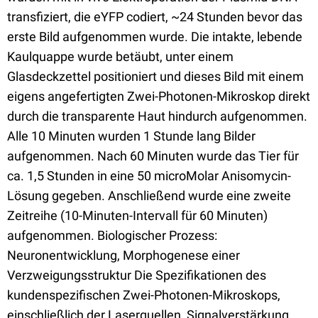
transfiziert, die eYFP codiert, ~24 Stunden bevor das
erste Bild aufgenommen wurde. Die intakte, lebende
Kaulquappe wurde betäubt, unter einem
Glasdeckzettel positioniert und dieses Bild mit einem
eigens angefertigten Zwei-Photonen-Mikroskop direkt
durch die transparente Haut hindurch aufgenommen.
Alle 10 Minuten wurden 1 Stunde lang Bilder
aufgenommen. Nach 60 Minuten wurde das Tier für
ca. 1,5 Stunden in eine 50 microMolar Anisomycin-
Lösung gegeben. Anschließend wurde eine zweite
Zeitreihe (10-Minuten-Intervall für 60 Minuten)
aufgenommen. Biologischer Prozess:
Neuronentwicklung, Morphogenese einer
Verzweigungsstruktur Die Spezifikationen des
kundenspezifischen Zwei-Photonen-Mikroskops,
einschließlich der Laserquellen, Signalverstärkung,