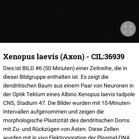
Xenopus laevis (Axon) - CIL:36939
Dies ist BILD #6 (50 Minuten) einer Zeitreihe, die in
dieser Bildgruppe enthalten ist. Es zeigt die
dendritischen Baum aus einem Paar von Neuronen in
der Optik Tektum eines Albino Xenopus laevis tadpole
CNS, Stadium 47. Die Bilder wurden mit 10-Minuten-
Intervallen aufgenommen und zeigen die
morphologische Plastizität des dendritischen Dorns
mit Zu- und Rückzügen von Ästen. Diese Zellen
wurden mit in vivo Elektroporation der Plasmid-DNA