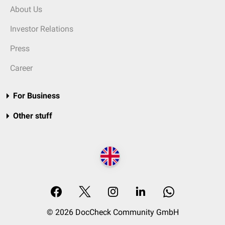
About Us
Investor Relations
Press
Career
For Business
Other stuff
© 2026 DocCheck Community GmbH