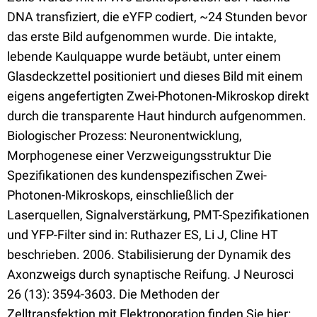
DNA transfiziert, die eYFP codiert, ~24 Stunden bevor
das erste Bild aufgenommen wurde. Die intakte,
lebende Kaulquappe wurde betäubt, unter einem
Glasdeckzettel positioniert und dieses Bild mit einem
eigens angefertigten Zwei-Photonen-Mikroskop direkt
durch die transparente Haut hindurch aufgenommen.
Biologischer Prozess: Neuronentwicklung,
Morphogenese einer Verzweigungsstruktur Die
Spezifikationen des kundenspezifischen Zwei-
Photonen-Mikroskops, einschließlich der
Laserquellen, Signalverstärkung, PMT-Spezifikationen
und YFP-Filter sind in: Ruthazer ES, Li J, Cline HT
beschrieben. 2006. Stabilisierung der Dynamik des
Axonzweigs durch synaptische Reifung. J Neurosci
26 (13): 3594-3603. Die Methoden der
Zelltransfektion mit Elektroporation finden Sie hier: