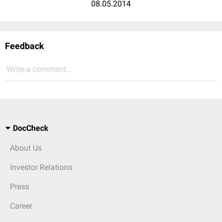
08.05.2014
Feedback
Write a comment...
DocCheck
About Us
Investor Relations
Press
Career