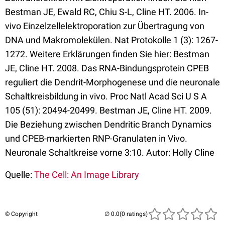
Bestman JE, Ewald RC, Chiu S-L, Cline HT. 2006. In-
vivo Einzelzellelektroporation zur Übertragung von
DNA und Makromolekülen. Nat Protokolle 1 (3): 1267-
1272. Weitere Erklärungen finden Sie hier: Bestman
JE, Cline HT. 2008. Das RNA-Bindungsprotein CPEB
reguliert die Dendrit-Morphogenese und die neuronale
Schaltkreisbildung in vivo. Proc Natl Acad Sci U S A
105 (51): 20494-20499. Bestman JE, Cline HT. 2009.
Die Beziehung zwischen Dendritic Branch Dynamics
und CPEB-markierten RNP-Granulaten in Vivo.
Neuronale Schaltkreise vorne 3:10. Autor: Holly Cline
Quelle:
The Cell: An Image Library
© Copyright
(0 ratings)