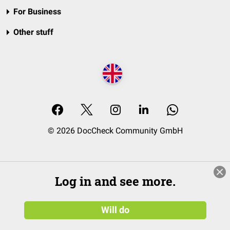
For Business
Other stuff
© 2026 DocCheck Community GmbH
Log in and see more.
Will do