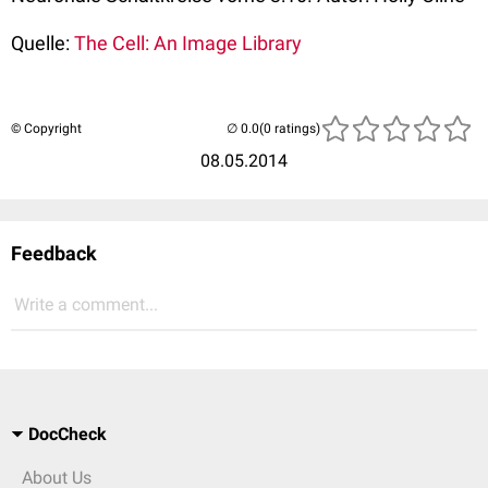
Quelle:
The Cell: An Image Library
© Copyright
(0 ratings)
08.05.2014
Feedback
Write a comment...
DocCheck
About Us