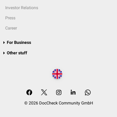
Investor Relations
Press
Career
For Business
Other stuff
© 2026 DocCheck Community GmbH