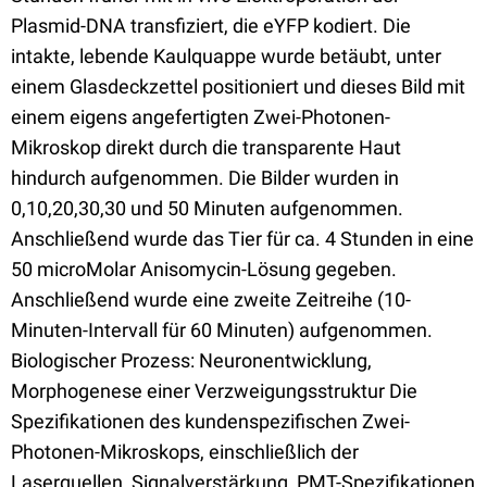
Plasmid-DNA transfiziert, die eYFP kodiert. Die
intakte, lebende Kaulquappe wurde betäubt, unter
einem Glasdeckzettel positioniert und dieses Bild mit
einem eigens angefertigten Zwei-Photonen-
Mikroskop direkt durch die transparente Haut
hindurch aufgenommen. Die Bilder wurden in
0,10,20,30,30 und 50 Minuten aufgenommen.
Anschließend wurde das Tier für ca. 4 Stunden in eine
50 microMolar Anisomycin-Lösung gegeben.
Anschließend wurde eine zweite Zeitreihe (10-
Minuten-Intervall für 60 Minuten) aufgenommen.
Biologischer Prozess: Neuronentwicklung,
Morphogenese einer Verzweigungsstruktur Die
Spezifikationen des kundenspezifischen Zwei-
Photonen-Mikroskops, einschließlich der
Laserquellen, Signalverstärkung, PMT-Spezifikationen