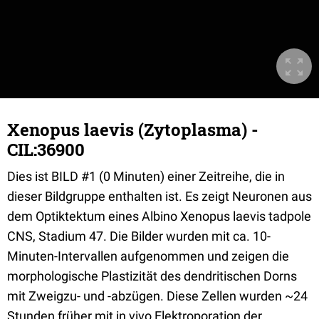
Xenopus laevis (Zytoplasma) -
CIL:36900
Dies ist BILD #1 (0 Minuten) einer Zeitreihe, die in
dieser Bildgruppe enthalten ist. Es zeigt Neuronen aus
dem Optiktektum eines Albino Xenopus laevis tadpole
CNS, Stadium 47. Die Bilder wurden mit ca. 10-
Minuten-Intervallen aufgenommen und zeigen die
morphologische Plastizität des dendritischen Dorns
mit Zweigzu- und -abzügen. Diese Zellen wurden ~24
Stunden früher mit in vivo Elektroporation der