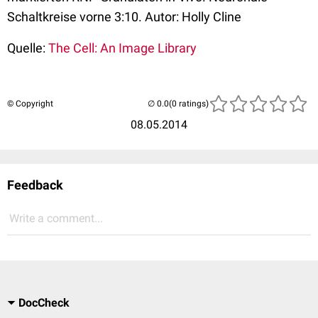
Schaltkreise vorne 3:10. Autor: Holly Cline
Quelle:
The Cell: An Image Library
© Copyright
(0 ratings)
08.05.2014
Feedback
Write a comment...
DocCheck