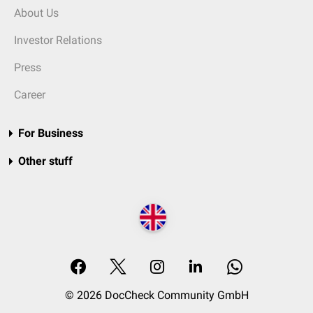
About Us
Investor Relations
Press
Career
For Business
Other stuff
© 2026 DocCheck Community GmbH