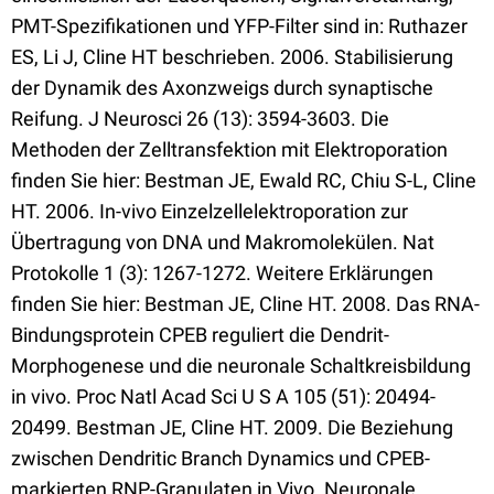
PMT-Spezifikationen und YFP-Filter sind in: Ruthazer
ES, Li J, Cline HT beschrieben. 2006. Stabilisierung
der Dynamik des Axonzweigs durch synaptische
Reifung. J Neurosci 26 (13): 3594-3603. Die
Methoden der Zelltransfektion mit Elektroporation
finden Sie hier: Bestman JE, Ewald RC, Chiu S-L, Cline
HT. 2006. In-vivo Einzelzellelektroporation zur
Übertragung von DNA und Makromolekülen. Nat
Protokolle 1 (3): 1267-1272. Weitere Erklärungen
finden Sie hier: Bestman JE, Cline HT. 2008. Das RNA-
Bindungsprotein CPEB reguliert die Dendrit-
Morphogenese und die neuronale Schaltkreisbildung
in vivo. Proc Natl Acad Sci U S A 105 (51): 20494-
20499. Bestman JE, Cline HT. 2009. Die Beziehung
zwischen Dendritic Branch Dynamics und CPEB-
markierten RNP-Granulaten in Vivo. Neuronale