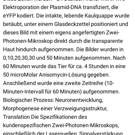
Elektroporation der Plasmid-DNA transfiziert, die
eYFP kodiert. Die intakte, lebende Kaulquappe wurde
betäubt, unter einem Glasdeckzettel positioniert und
dieses Bild mit einem eigens angefertigten Zwei-
Photonen-Mikroskop direkt durch die transparente
Haut hindurch aufgenommen. Die Bilder wurden in
0,10,20,30,30 und 50 Minuten aufgenommen. Nach
60 Minuten wurde das Tier für ca. 4 Stunden in eine
50 microMolar Anisomycin-Lösung gegeben.
Anschließend wurde eine zweite Zeitreihe (10-
Minuten-Intervall für 60 Minuten) aufgenommen.
Biologischer Prozess: Neuronentwicklung,
Morphogenese einer Verzweigungsstruktur,
Translation Die Spezifikationen des
kundenspezifischen Zwei-Photonen-Mikroskops,
einschließlich der Laserquellen, Signalverstärkung,