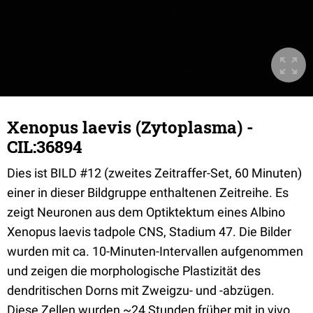
Xenopus laevis (Zytoplasma) -
CIL:36894
Dies ist BILD #12 (zweites Zeitraffer-Set, 60 Minuten)
einer in dieser Bildgruppe enthaltenen Zeitreihe. Es
zeigt Neuronen aus dem Optiktektum eines Albino
Xenopus laevis tadpole CNS, Stadium 47. Die Bilder
wurden mit ca. 10-Minuten-Intervallen aufgenommen
und zeigen die morphologische Plastizität des
dendritischen Dorns mit Zweigzu- und -abzügen.
Diese Zellen wurden ~24 Stunden früher mit in vivo