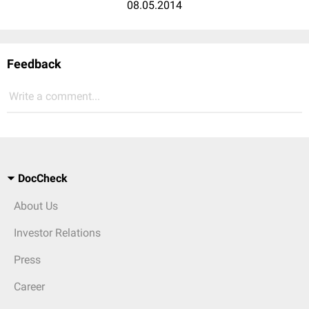
08.05.2014
Feedback
Write a comment...
DocCheck
About Us
Investor Relations
Press
Career