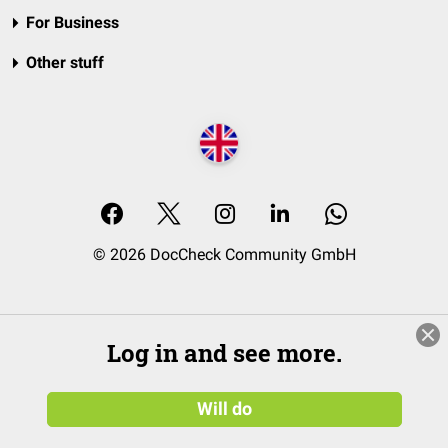
For Business
Other stuff
© 2026 DocCheck Community GmbH
Log in and see more.
Will do