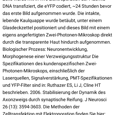
DNA transfiziert, die eYFP codiert, ~24 Stunden bevor
das erste Bild aufgenommen wurde. Die intakte,
lebende Kaulquappe wurde betäubt, unter einem
Glasdeckzettel positioniert und dieses Bild mit einem
eigens angefertigten Zwei-Photonen-Mikroskop direkt
durch die transparente Haut hindurch aufgenommen.
Biologischer Prozess: Neuronentwicklung,
Morphogenese einer Verzweigungsstruktur Die
Spezifikationen des kundenspezifischen Zwei-
Photonen-Mikroskops, einschließlich der
Laserquellen, Signalverstärkung, PMT-Spezifikationen
und YFP-Filter sind in: Ruthazer ES, Li J, Cline HT
beschrieben. 2006. Stabilisierung der Dynamik des
Axonzweigs durch synaptische Reifung. J Neurosci
26 (13): 3594-3603. Die Methoden der
Zelltransfektion mit Elektroporation finden Sie hier: