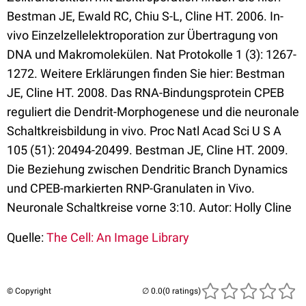
Bestman JE, Ewald RC, Chiu S-L, Cline HT. 2006. In-
vivo Einzelzellelektroporation zur Übertragung von
DNA und Makromolekülen. Nat Protokolle 1 (3): 1267-
1272. Weitere Erklärungen finden Sie hier: Bestman
JE, Cline HT. 2008. Das RNA-Bindungsprotein CPEB
reguliert die Dendrit-Morphogenese und die neuronale
Schaltkreisbildung in vivo. Proc Natl Acad Sci U S A
105 (51): 20494-20499. Bestman JE, Cline HT. 2009.
Die Beziehung zwischen Dendritic Branch Dynamics
und CPEB-markierten RNP-Granulaten in Vivo.
Neuronale Schaltkreise vorne 3:10. Autor: Holly Cline
Quelle:
The Cell: An Image Library
© Copyright
(0 ratings)