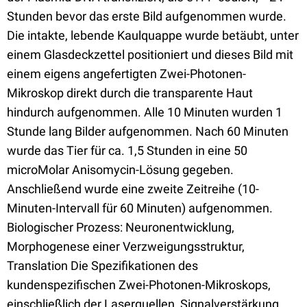
Stunden bevor das erste Bild aufgenommen wurde.
Die intakte, lebende Kaulquappe wurde betäubt, unter
einem Glasdeckzettel positioniert und dieses Bild mit
einem eigens angefertigten Zwei-Photonen-
Mikroskop direkt durch die transparente Haut
hindurch aufgenommen. Alle 10 Minuten wurden 1
Stunde lang Bilder aufgenommen. Nach 60 Minuten
wurde das Tier für ca. 1,5 Stunden in eine 50
microMolar Anisomycin-Lösung gegeben.
Anschließend wurde eine zweite Zeitreihe (10-
Minuten-Intervall für 60 Minuten) aufgenommen.
Biologischer Prozess: Neuronentwicklung,
Morphogenese einer Verzweigungsstruktur,
Translation Die Spezifikationen des
kundenspezifischen Zwei-Photonen-Mikroskops,
einschließlich der Laserquellen, Signalverstärkung,