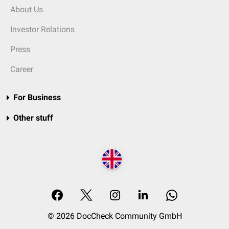
About Us
Investor Relations
Press
Career
For Business
Other stuff
© 2026 DocCheck Community GmbH