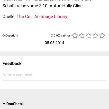
Schaltkreise vorne 3:10. Autor: Holly Cline
Quelle:
The Cell: An Image Library
© Copyright
(0 ratings)
08.05.2014
Feedback
Write a comment...
DocCheck