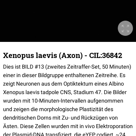
Xenopus laevis (Axon) - CIL:36842
Dies ist BILD #13 (zweites Zeitraffer-Set, 50 Minuten)
einer in dieser Bildgruppe enthaltenen Zeitreihe. Es
zeigt Neuronen aus dem Optiktektum eines Albino
Xenopus laevis tadpole CNS, Stadium 47. Die Bilder
wurden mit 10-Minuten-Intervallen aufgenommen
und zeigen die morphologische Plastizität des
dendritischen Dorns mit Zu- und Rückzügen von
Ästen. Diese Zellen wurden mit in vivo Elektroporation
der Plasmid-DNA transfiziert, die eYFP codiert, ~24