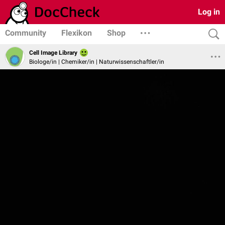
Log in
Community
Flexikon
Shop
Cell Image Library
Biologe/in | Chemiker/in | Naturwissenschaftler/in