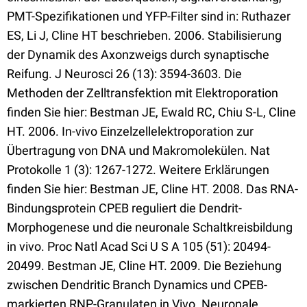
PMT-Spezifikationen und YFP-Filter sind in: Ruthazer
ES, Li J, Cline HT beschrieben. 2006. Stabilisierung
der Dynamik des Axonzweigs durch synaptische
Reifung. J Neurosci 26 (13): 3594-3603. Die
Methoden der Zelltransfektion mit Elektroporation
finden Sie hier: Bestman JE, Ewald RC, Chiu S-L, Cline
HT. 2006. In-vivo Einzelzellelektroporation zur
Übertragung von DNA und Makromolekülen. Nat
Protokolle 1 (3): 1267-1272. Weitere Erklärungen
finden Sie hier: Bestman JE, Cline HT. 2008. Das RNA-
Bindungsprotein CPEB reguliert die Dendrit-
Morphogenese und die neuronale Schaltkreisbildung
in vivo. Proc Natl Acad Sci U S A 105 (51): 20494-
20499. Bestman JE, Cline HT. 2009. Die Beziehung
zwischen Dendritic Branch Dynamics und CPEB-
markierten RNP-Granulaten in Vivo. Neuronale