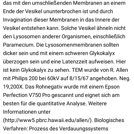
das mit den umschließenden Membranen an einem
Ende der Vesikel ununterbrochen ist und durch
Invagination dieser Membranen in das Innere der
Vesikel entstehen kann. Solche Vesikel ähneln nicht
den Lysosomen anderer Organismen, einschließlich
Paramecium. Die Lysosomenmembranen sollten
dicker sein und mit einem schweren Glykokalyx
überzogen sein und eine Latenzzeit aufweisen. Hier
ist kein Glykokalyx zu sehen. TEM wurde von R. Allen
mit Philips 200 bei 60kV auf 8/15/67 angehoben. Neg.
19,200X. Das Rohnegativ wurde mit einem Epson
Perfection V750 Pro gescannt und eignet sich am
besten für die quantitative Analyse. Weitere
Informationen unter
(http://www5.pbrc.hawaii.edu/allen/). Biologisches
Verfahren: Prozess des Verdauungssystems