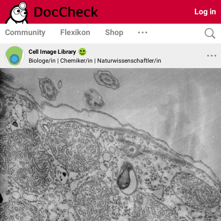
Log in
Community
Flexikon
Shop
Cell Image Library
Biologe/in | Chemiker/in | Naturwissenschaftler/in