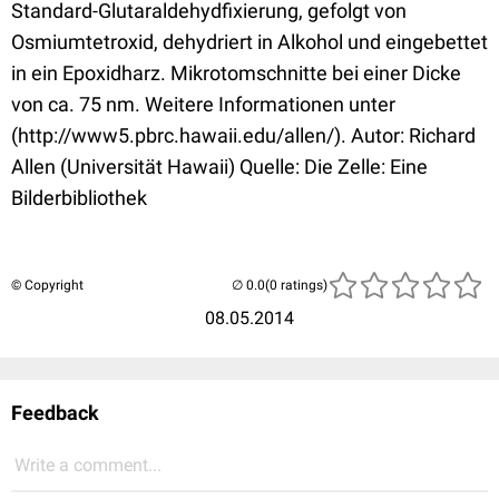
Standard-Glutaraldehydfixierung, gefolgt von
Osmiumtetroxid, dehydriert in Alkohol und eingebettet
in ein Epoxidharz. Mikrotomschnitte bei einer Dicke
von ca. 75 nm. Weitere Informationen unter
(http://www5.pbrc.hawaii.edu/allen/). Autor: Richard
Allen (Universität Hawaii) Quelle: Die Zelle: Eine
Bilderbibliothek
© Copyright
(0 ratings)
08.05.2014
Feedback
Write a comment...