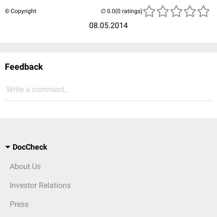
© Copyright
(0 ratings)
08.05.2014
Feedback
Write a comment...
DocCheck
About Us
Investor Relations
Press