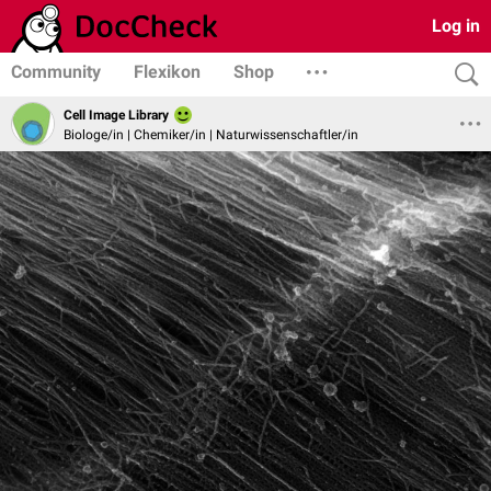
Log in
Community
Flexikon
Shop
Cell Image Library
Biologe/in | Chemiker/in | Naturwissenschaftler/in