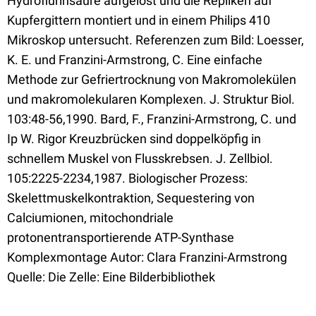
Hydroflurinsäure aufgelöst und die Repliken auf
Kupfergittern montiert und in einem Philips 410
Mikroskop untersucht. Referenzen zum Bild: Loesser,
K. E. und Franzini-Armstrong, C. Eine einfache
Methode zur Gefriertrocknung von Makromolekülen
und makromolekularen Komplexen. J. Struktur Biol.
103:48-56,1990. Bard, F., Franzini-Armstrong, C. und
Ip W. Rigor Kreuzbrücken sind doppelköpfig in
schnellem Muskel von Flusskrebsen. J. Zellbiol.
105:2225-2234,1987. Biologischer Prozess:
Skelettmuskelkontraktion, Sequestering von
Calciumionen, mitochondriale
protonentransportierende ATP-Synthase
Komplexmontage Autor: Clara Franzini-Armstrong
Quelle: Die Zelle: Eine Bilderbibliothek