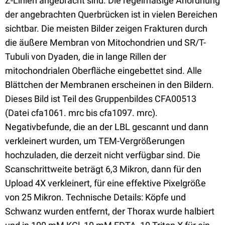
Z-Linien angebracht sind. Die regelmäßige Anordnung
der angebrachten Querbrücken ist in vielen Bereichen
sichtbar. Die meisten Bilder zeigen Frakturen durch
die äußere Membran von Mitochondrien und SR/T-
Tubuli von Dyaden, die in lange Rillen der
mitochondrialen Oberfläche eingebettet sind. Alle
Blättchen der Membranen erscheinen in den Bildern.
Dieses Bild ist Teil des Gruppenbildes CFA00513
(Datei cfa1061. mrc bis cfa1097. mrc).
Negativbefunde, die an der LBL gescannt und dann
verkleinert wurden, um TEM-Vergrößerungen
hochzuladen, die derzeit nicht verfügbar sind. Die
Scanschrittweite beträgt 6,3 Mikron, dann für den
Upload 4X verkleinert, für eine effektive Pixelgröße
von 25 Mikron. Technische Details: Köpfe und
Schwanz wurden entfernt, der Thorax wurde halbiert