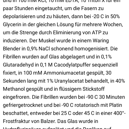
und in 100 mM KCl, 10 mM EDTA, 10 Triton X für ein
paar Stunden eingetaucht, um die Fasern zu
depolarisieren und zu häuten, dann bei -20 C in 50%
Glycerin in der gleichen Lösung für mehrere Wochen,
um die Strenge durch Eliminierung von ATP zu
induzieren. Der Muskel wurde in einem Waring
Blender in 0,9% NaCl schonend homogenisiert. Die
Fibrillen wurden auf Glas abgelagert und in 0,1%
Glutaradehyd in 0,1 M Cacodylatpuffer sequenziell
fixiert, in 100 mM Ammoniumacetat gespült, 30
Sekunden lang mit 1% Uranylacetat behandelt, in 40%
Methanol gespült und in flüssigem Stickstoff
eingefroren. Die Fibrillen wurden bei -90 C 30 Minuten
gefriergetrocknet und bei -90 C rotatorisch mit Platin
beschattet, entweder bei 25 C oder 45 C in einer 400°-
Frostfraktur von Balzer. Das Glas wurde in