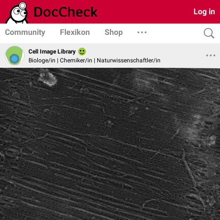
Log in
Community
Flexikon
Shop
Cell Image Library
Biologe/in | Chemiker/in | Naturwissenschaftler/in