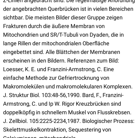
Z-Linien angebracht sind. Die regelmäßige Anordnung
der angebrachten Querbrücken ist in vielen Bereichen
sichtbar. Die meisten Bilder dieser Gruppe zeigen
Frakturen durch die äußere Membran von
Mitochondrien und SR/T-Tubuli von Dyaden, die in
lange Rillen der mitochondrialen Oberfläche
eingebettet sind. Alle Blättchen der Membranen
erscheinen in den Bildern. Referenzen zum Bild:
Loesser, K. E. und Franzini-Armstrong, C. Eine
einfache Methode zur Gefriertrocknung von
Makromolekülen und makromolekularen Komplexen.
J. Struktur Biol. 103:48-56,1990. Bard, F., Franzini-
Armstrong, C. und Ip W. Rigor Kreuzbrücken sind
doppelköpfig in schnellem Muskel von Flusskrebsen.
J. Zellbiol. 105:2225-2234,1987. Biologischer Prozess:
Skelettmuskelkontraktion, Sequestering von