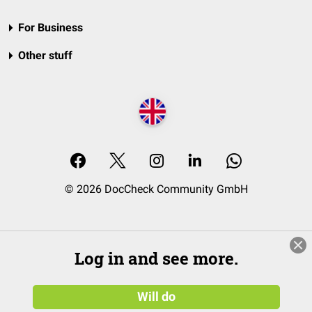
For Business
Other stuff
© 2026 DocCheck Community GmbH
Log in and see more.
Will do