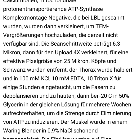
Calciumionen, mitochondriale
protonentransportierende ATP-Synthase
Komplexmontage Negative, die bei LBL gescannt
wurden, wurden dann verkleinert, um TEM-
Vergrößerungen hochzuladen, die derzeit nicht
verfügbar sind. Die Scanschrittweite beträgt 6,3
Mikron, dann für den Upload 4X verkleinert, für eine
effektive Pixelgröße von 25 Mikron. Köpfe und
Schwanz wurden entfernt, der Thorax wurde halbiert
und in 100 mM KCl, 10 mM EDTA, 10 Triton X für
einige Stunden eingetaucht, um die Fasern zu
depolarisieren und zu häuten, dann bei -20 C in 50%
Glycerin in der gleichen Lösung für mehrere Wochen
aufrechterhalten, um die Strenge durch Eliminierung
von ATP zu induzieren. Der Muskel wurde in einem
Waring Blender in 0,9% NaCl schonend