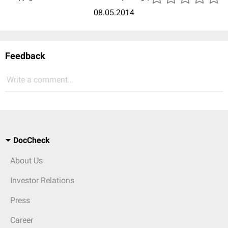
08.05.2014
Feedback
Write a comment...
DocCheck
About Us
Investor Relations
Press
Career