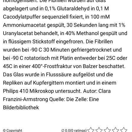
homogenisiert. Die Fibrillen wurden auf Glas
abgelagert und in 0,1% Glutaraldehyd in 0,1 M
Cacodylatpuffer sequenziell fixiert, in 100 mM
Ammoniumacetat gespült, 30 Sekunden lang mit 1%
Uranylacetat behandelt, in 40% Methanol gespült und
in flüssigem Stickstoff eingefroren. Die Fibrillen
wurden bei -90 C 30 Minuten gefriergetrocknet und
bei -90 C rotatorisch mit Platin entweder bei 25C oder
45C in einer 400°-Frostfraktur von Balzer beschattet.
Das Glas wurde in Flusssäure aufgelöst und die
Repliken auf Kupfergittern montiert und in einem
Philips 410 Mikroskop untersucht. Autor: Clara
Franzini-Armstrong Quelle: Die Zelle: Eine
Bilderbibliothek
© Copyright
(0 ratings)